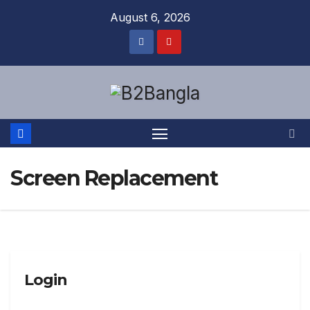
Skip
August 6, 2026
to
content
Screen Replacement
Login