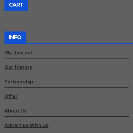
CART
INFO
My Journal
Our History
Partnership
Offer
About Us
Advertise With Us