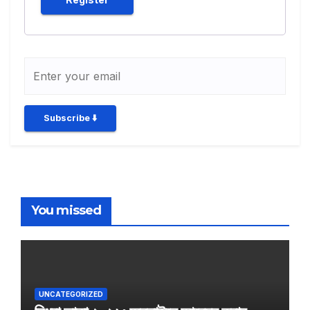
Subscribe ⬇️
You missed
UNCATEGORIZED