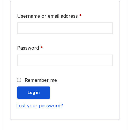
Required
Username or email address
*
Required
Password
*
Remember me
Log in
Lost your password?