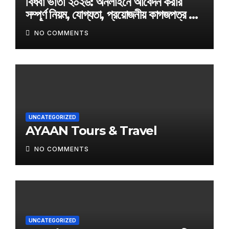
বিধবা ভাতা ২০২৬: অনলাইনে আবেদন করার
সম্পূর্ণ নিয়ম, যোগ্যতা, প্রয়োজনীয় কাগজপত্র ও
অফিসিয়াল আবেদন লিংক
NO COMMENTS
UNCATEGORIZED
AYAAN Tours & Travel
NO COMMENTS
UNCATEGORIZED