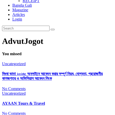
RECEIPT
Bangla Gali
Magazine
Articles
Login
AdvutJogot
You missed
Uncategorized
বিধবা ভাতা ২০২৬: অনলাইনে আবেদন করার সম্পূর্ণ নিয়ম, যোগ্যতা, প্রয়োজনীয়
কাগজপত্র ও অফিসিয়াল আবেদন লিংক
No Comments
Uncategorized
AYAAN Tours & Travel
No Comments