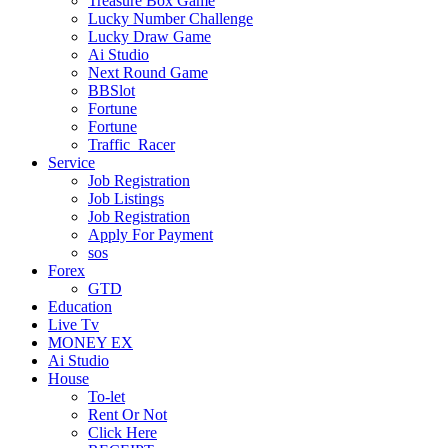
Treasure Box Game
Lucky Number Challenge
Lucky Draw Game
Ai Studio
Next Round Game
BBSlot
Fortune
Fortune
Traffic_Racer
Service
Job Registration
Job Listings
Job Registration
Apply For Payment
sos
Forex
GTD
Education
Live Tv
MONEY EX
Ai Studio
House
To-let
Rent Or Not
Click Here