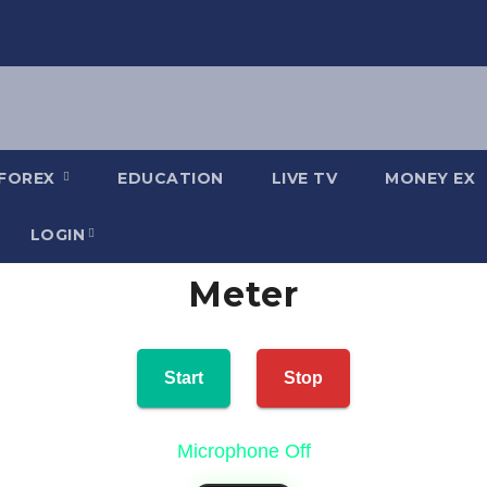
FOREX
EDUCATION
LIVE TV
MONEY EX
LOGIN
Meter
Start
Stop
Microphone Off