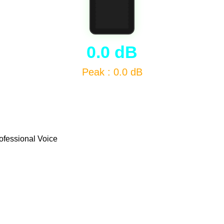
0.0 dB
Peak : 0.0 dB
ofessional Voice