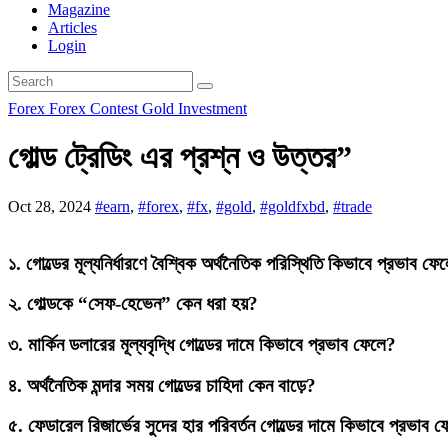
Magazine
Articles
Login
Forex
Forex Contest
Gold Investment
গোল্ড ট্রেডিং এর প্রশ্ন ও উত্তর”
Oct 28, 2024
#earn
,
#forex
,
#fx
,
#gold
,
#goldfxbd
,
#trade
১.
গোল্ডের মূল্যনির্ধারণে বৈশ্বিক অর্থনৈতিক পরিস্থিতি কিভাবে প্রভাব ফে
২.
গোল্ডকে “সেফ-হেভেন” কেন ধরা হয়?
৩.
মার্কিন ডলারের মূল্যবৃদ্ধি গোল্ডের দামে কিভাবে প্রভাব ফেলে?
৪.
অর্থনৈতিক মন্দার সময় গোল্ডের চাহিদা কেন বাড়ে?
৫.
ফেডারেল রিজার্ভের সুদের হার পরিবর্তন গোল্ডের দামে কিভাবে প্রভাব 