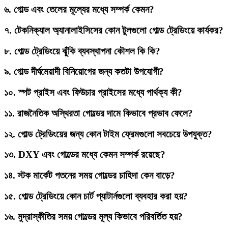
৬.
গোল্ড এবং তেলের মূল্যের মধ্যে সম্পর্ক কেমন?
৭.
টেকনিক্যাল অ্যানালাইসিসের কোন টুলগুলো গোল্ড ট্রেডিংয়ে কার্যকর?
৮.
গোল্ড ট্রেডিংয়ে ঝুঁকি ব্যবস্থাপনা কৌশল কি কি?
৯.
গোল্ড দীর্ঘমেয়াদী বিনিয়োগের জন্য কতটা উপযোগী?
১০.
স্পট প্রাইস এবং ফিউচার প্রাইসের মধ্যে পার্থক্য কী?
১১.
রাজনৈতিক অস্থিরতা গোল্ডের দামে কিভাবে প্রভাব ফেলে?
১২.
গোল্ড ট্রেডিংয়ের জন্য কোন টাইম ফ্রেমগুলো সবচেয়ে উপযুক্ত?
১৩.
DXY এবং গোল্ডের মধ্যে কেমন সম্পর্ক রয়েছে?
১৪.
স্টক মার্কেট পতনের সময় গোল্ডের চাহিদা কেন বাড়ে?
১৫.
গোল্ড ট্রেডিংয়ে কোন চার্ট প্যাটার্নগুলো ব্যবহার করা হয়?
১৬.
মুদ্রাস্ফীতির সময় গোল্ডের মূল্য কিভাবে পরিবর্তিত হয়?