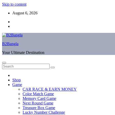
Skip to content
August 6, 2026
B2Bangla
Your Ultimate Destination
Shop
Game
CAR RACE & EARN MONEY
Color Match Game
Memory Card Game
Next Round Game
Treasure Box Game
Lucky Number Challenge