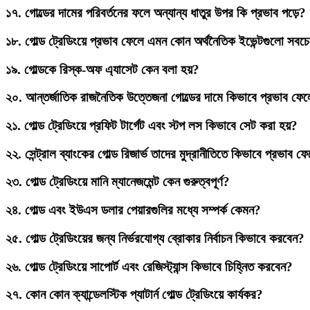
১৭.
গোল্ডের দামের পরিবর্তনের ফলে অন্যান্য ধাতুর উপর কি প্রভাব পড়ে?
১৮.
গোল্ড ট্রেডিংয়ে প্রভাব ফেলে এমন কোন অর্থনৈতিক ইভেন্টগুলো সবচেয়ে
১৯.
গোল্ডকে রিস্ক-অফ এ্যাসেট কেন বলা হয়?
২০.
আন্তর্জাতিক রাজনৈতিক উত্তেজনা গোল্ডের দামে কিভাবে প্রভাব ফে
২১.
গোল্ড ট্রেডিংয়ে প্রফিট টার্গেট এবং স্টপ লস কিভাবে সেট করা হয়?
২২.
সেন্ট্রাল ব্যাংকের গোল্ড রিজার্ভ তাদের মুদ্রানীতিতে কিভাবে প্রভাব ফ
২৩.
গোল্ড ট্রেডিংয়ে মানি ম্যানেজমেন্ট কেন গুরুত্বপূর্ণ?
২৪.
গোল্ড এবং ইউএস ডলার পেয়ারগুলির মধ্যে সম্পর্ক কেমন?
২৫.
গোল্ড ট্রেডিংয়ের জন্য নির্ভরযোগ্য ব্রোকার নির্বাচন কিভাবে করবেন?
২৬.
গোল্ড ট্রেডিংয়ে সাপোর্ট এবং রেজিস্ট্যান্স কিভাবে চিহ্নিত করবেন?
২৭.
কোন কোন ক্যান্ডেলস্টিক প্যাটার্ন গোল্ড ট্রেডিংয়ে কার্যকর?