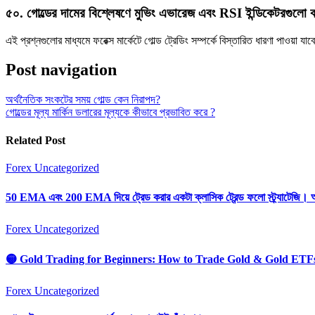
৫০.
গোল্ডের দামের বিশ্লেষণে মুভিং এভারেজ এবং RSI ইন্ডিকেটরগুলো 
এই প্রশ্নগুলোর মাধ্যমে ফরেক্স মার্কেটে গোল্ড ট্রেডিং সম্পর্কে বিস্তারিত ধারণা পাওয়া যা
Post navigation
অর্থনৈতিক সংকটের সময় গোল্ড কেন নিরাপদ?
গোল্ডের মূল্য মার্কিন ডলারের মূল্যকে কীভাবে প্রভাবিত করে ?
Related Post
Forex
Uncategorized
50 EMA এবং 200 EMA দিয়ে ট্রেড করার একটা ক্লাসিক ট্রেন্ড ফলো স্ট্র্যাটেজি। 
Forex
Uncategorized
🟡 Gold Trading for Beginners: How to Trade Gold & Gold ETF
Forex
Uncategorized