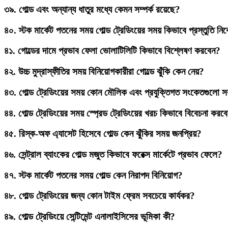
৩৯.
গোল্ড এবং অন্যান্য ধাতুর মধ্যে কেমন সম্পর্ক রয়েছে?
৪০.
স্টক মার্কেট পতনের সময় গোল্ড ট্রেডিংয়ের সময় কিভাবে প্রস্তুতি নি
৪১.
গোল্ডের দামে প্রভাব ফেলা ভোলাটিলিটি কিভাবে বিশ্লেষণ করবেন?
৪২.
উচ্চ মুদ্রাস্ফীতির সময় বিনিয়োগকারীরা গোল্ডে ঝুঁকি কেন নেয়?
৪৩.
গোল্ড ট্রেডিংয়ের সময় কোন মৌলিক এবং প্রযুক্তিগত সংকেতগুলো সব
৪৪.
গোল্ড ট্রেডিংয়ের সময় স্প্রেড ট্রেডিংয়ের খরচ কিভাবে বিবেচনা করব
৪৫.
রিস্ক-অফ এ্যাসেট হিসেবে গোল্ড কেন ঝুঁকির সময় জনপ্রিয়?
৪৬.
সেন্ট্রাল ব্যাংকের গোল্ড মজুত কিভাবে ফরেক্স মার্কেটে প্রভাব ফেলে?
৪৭.
স্টক মার্কেট পতনের সময় গোল্ড কেন নিরাপদ বিনিয়োগ?
৪৮.
গোল্ড ট্রেডিংয়ের জন্য কোন টাইম ফ্রেম সবচেয়ে কার্যকর?
৪৯.
গোল্ড ট্রেডিংয়ে সেন্টিমেন্ট এনালাইসিসের ভূমিকা কী?