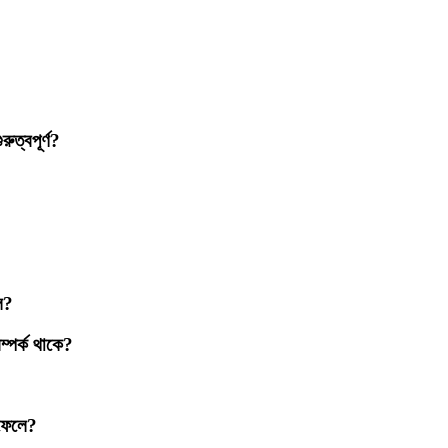
ুত্বপূর্ণ?
ে?
ম্পর্ক থাকে?
ব ফেলে?