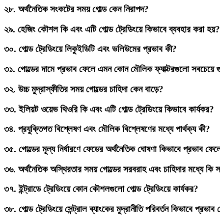
২৮.
অর্থনৈতিক সংকটের সময় গোল্ড কেন নিরাপদ?
২৯.
হেজিং কৌশল কি এবং এটি গোল্ড ট্রেডিংয়ে কিভাবে ব্যবহার করা হয়?
৩০.
গোল্ড ট্রেডিংয়ে লিকুইডিটি এবং ভলিউমের প্রভাব কী?
৩১.
গোল্ডের দামে প্রভাব ফেলে এমন কোন মৌলিক ফ্যাক্টরগুলো সবচেয়ে গুর
৩২.
উচ্চ মুদ্রাস্ফীতির সময় গোল্ডের চাহিদা কেন বাড়ে?
৩৩.
ইলিয়ট ওয়েভ থিওরি কি এবং এটি গোল্ড ট্রেডিংয়ে কিভাবে কার্যকর?
৩৪.
প্রযুক্তিগত বিশ্লেষণ এবং মৌলিক বিশ্লেষণের মধ্যে পার্থক্য কী?
৩৫.
গোল্ডের মূল্য নির্ধারণে ফেডের অর্থনৈতিক ঘোষণা কিভাবে প্রভাব ফেল
৩৬.
অর্থনৈতিক অস্থিরতার সময় গোল্ডের সরবরাহ এবং চাহিদার মধ্যে কি স
৩৭.
ইন্ট্রাডে ট্রেডিংয়ে কোন কৌশলগুলো গোল্ড ট্রেডিংয়ে কার্যকর?
৩৮.
গোল্ড ট্রেডিংয়ে সেন্ট্রাল ব্যাংকের মুদ্রানীতি পরিবর্তন কিভাবে প্রভা