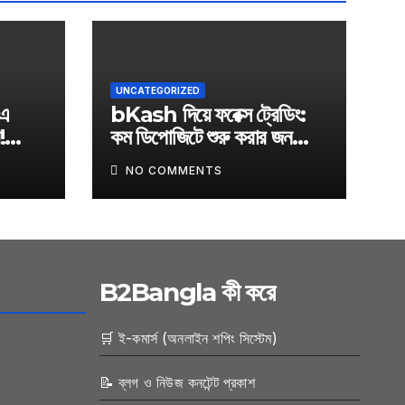
UNCATEGORIZED
এ
bKash দিয়ে ফরেক্স ট্রেডিং:
!
কম ডিপোজিটে শুরু করার জনপ্রিয়
অনলাইন
ব্রোকার তালিকা
NO COMMENTS
B2Bangla কী করে
🛒 ই-কমার্স (অনলাইন শপিং সিস্টেম)
📝 ব্লগ ও নিউজ কনটেন্ট প্রকাশ