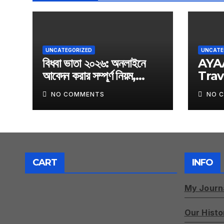
UNCATEGORIZED
UNCATE
বিধবা ভাতা ২০২৬: অনলাইনে
AYA
আবেদন করার সম্পূর্ণ নিয়ম,
Trav
যোগ্যতা, প্রয়োজনীয় কাগজপত্র ও
NO COMMENTS
NO 
অফিসিয়াল আবেদন লিংক
CART
INFO
My Journ
Our Histo