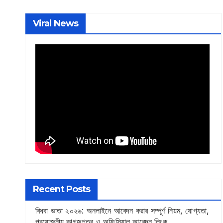
Viral News
Recent Posts
বিধবা ভাতা ২০২৬: অনলাইনে আবেদন করার সম্পূর্ণ নিয়ম, যোগ্যতা,
প্রয়োজনীয় কাগজপত্র ও অফিসিয়াল আবেদন লিংক