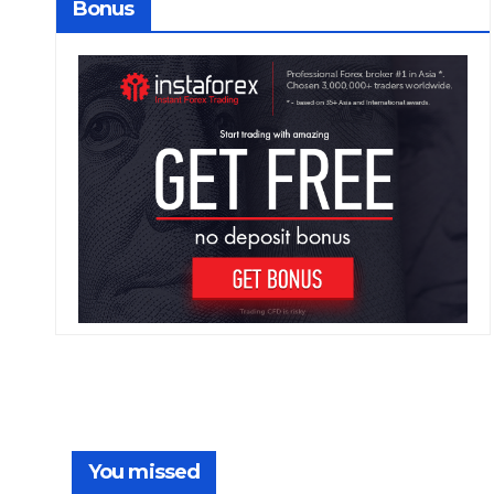
Bonus
You missed