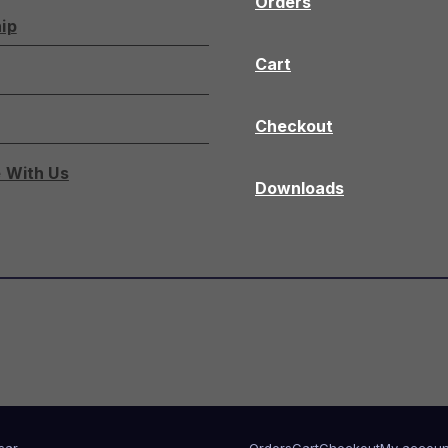
Orders
ip
Cart
Checkout
 With Us
Downloads