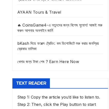
AYAAN Tours & Travel
🔥 CoinsGame4-এ নতুনদের জন্য বিশেষ সুযোগ! আজই শুরু
করুন আপনার অনলাইন জার্নি
bKash দিয়ে ফরেক্স ট্রেডিং: কম ডিপোজিটে শুরু করার জনপ্রিয়
ব্রোকার তালিকা
খেলার জন্য টাকা শেষ ? Earn Here Now
TEXT READER
Step 1: Copy the article you’d like to listen to.
Step 2: Then, click the Play button to start