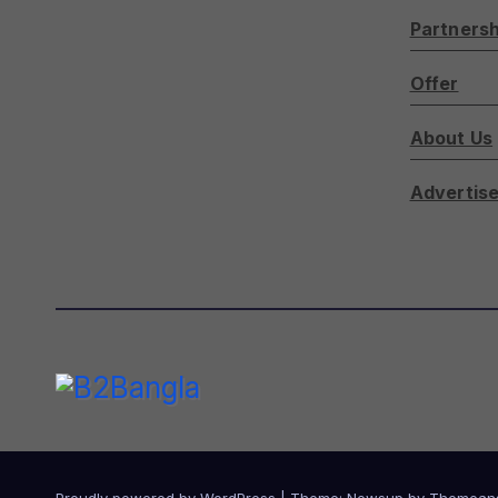
Partnersh
Offer
About Us
Advertise