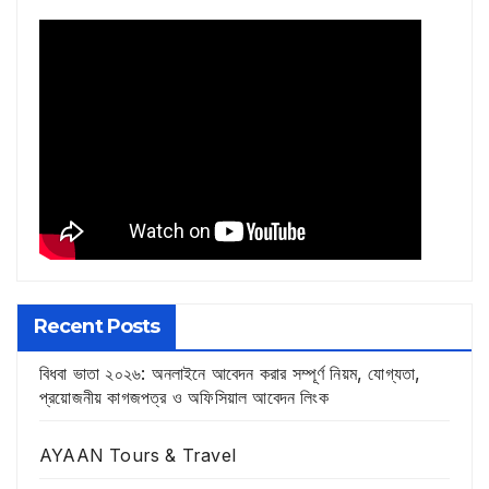
Recent Posts
বিধবা ভাতা ২০২৬: অনলাইনে আবেদন করার সম্পূর্ণ নিয়ম, যোগ্যতা,
প্রয়োজনীয় কাগজপত্র ও অফিসিয়াল আবেদন লিংক
AYAAN Tours & Travel