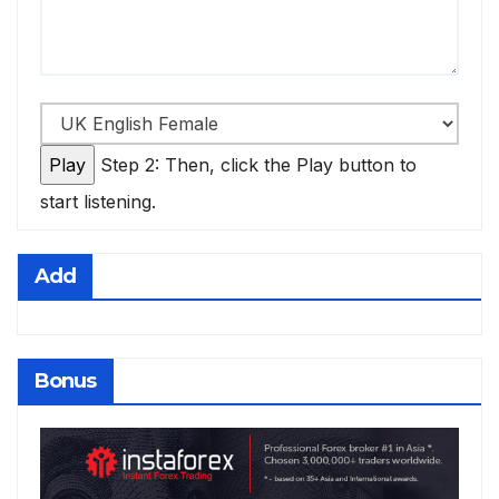
Step 2: Then, click the Play button to
start listening.
Add
Bonus