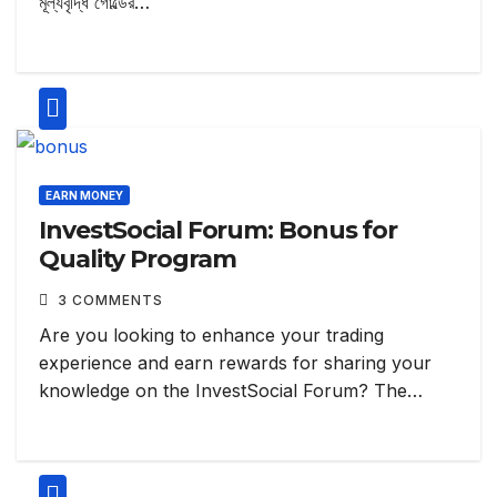
মূল্যবৃদ্ধি গোল্ডের…
EARN MONEY
InvestSocial Forum: Bonus for
Quality Program
3 COMMENTS
Are you looking to enhance your trading
experience and earn rewards for sharing your
knowledge on the InvestSocial Forum? The…