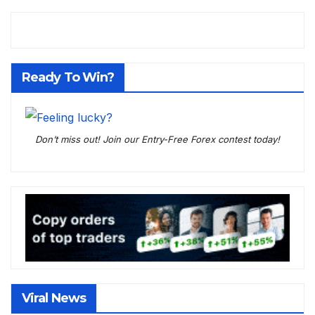
Ready To Win?
Don’t miss out! Join our Entry-Free Forex contest today!
Viral News