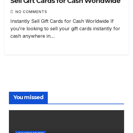
Sell Gift Cards for Cash Worldwide
NO COMMENTS
Instantly Sell Gift Cards for Cash Worldwide If
you’re looking to sell your gift cards instantly for
cash anywhere in…
You missed