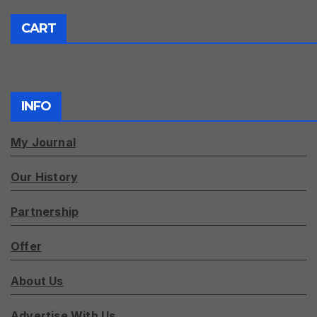
CART
INFO
My Journal
Our History
Partnership
Offer
About Us
Advertise With Us