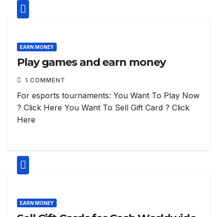
EARN MONEY
Play games and earn money
1 COMMENT
For esports tournaments: You Want To Play Now
? Click Here You Want To Sell Gift Card ? Click
Here
EARN MONEY