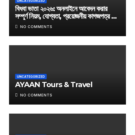
UNCATEGORIZED
বিধবা ভাতা ২০২৬: অনলাইনে আবেদন করার
সম্পূর্ণ নিয়ম, যোগ্যতা, প্রয়োজনীয় কাগজপত্র ও
অফিসিয়াল আবেদন লিংক
NO COMMENTS
UNCATEGORIZED
AYAAN Tours & Travel
NO COMMENTS