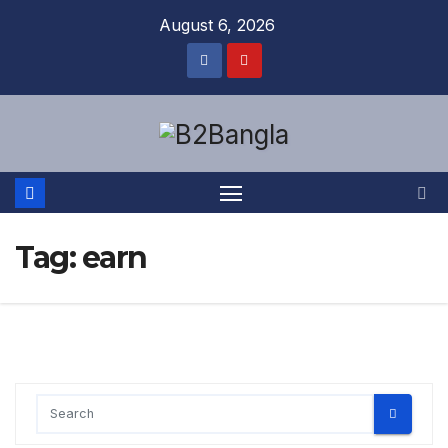
Skip
August 6, 2026
to
content
Tag:
earn