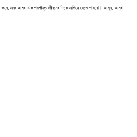
য় থাকবে, এবং আমরা এক প্রশান্ত জীবনের দিকে এগিয়ে যেতে পারবো। আসুন, আমরা