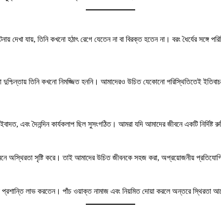
টনায় দেখা যায়, তিনি কখনো হঠাৎ রেগে যেতেন না বা বিরক্ত হতেন না। বরং ধৈর্যের সঙ্গে পরি
বা দুশ্চিন্তায় তিনি কখনো নিমজ্জিত হননি। আমাদেরও উচিত যেকোনো পরিস্থিতিতেই ইতিবা
ওয়া, ইবাদত, এবং দৈনন্দিন কার্যকলাপ ছিল সুসংগঠিত। আমরা যদি আমাদের জীবনে একটি নির্দিষ
মনে অস্থিরতা সৃষ্টি করে। তাই আমাদের উচিত জীবনকে সহজ করা, অপ্রয়োজনীয় প্রতিযোগি
সিক প্রশান্তি লাভ করতেন। পাঁচ ওয়াক্ত নামাজ এবং নিয়মিত দোয়া করলে অন্তরে স্থিরতা আস