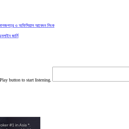
য় কাগজপত্র ও অফিসিয়াল আবেদন লিংক
লাইন জার্নি
Play button to start listening.