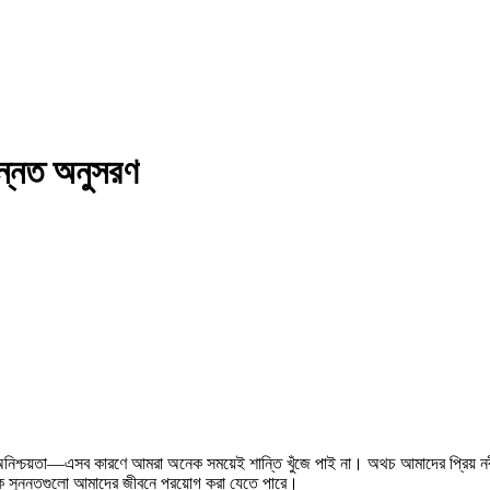
ুন্নত অনুসরণ
 অনিশ্চয়তা—এসব কারণে আমরা অনেক সময়েই শান্তি খুঁজে পাই না। অথচ আমাদের প্রিয় নবী হ
রিক সুন্নতগুলো আমাদের জীবনে প্রয়োগ করা যেতে পারে।