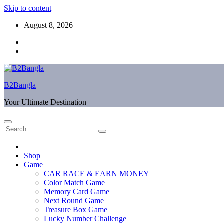
Skip to content
August 8, 2026
B2Bangla
Your Ultimate Destination
Shop
Game
CAR RACE & EARN MONEY
Color Match Game
Memory Card Game
Next Round Game
Treasure Box Game
Lucky Number Challenge