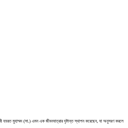
যরত মুহাম্মদ (সা.) এমন এক জীবনযাত্রার দৃষ্টান্ত স্থাপন করেছেন, যা অনুসরণ করলে