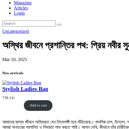
Magazine
Articles
Login
Uncategorized
অস্থির জীবনে প্রশান্তির পথ: প্রিয় নবীর স
Mar 10, 2025
New arrivals
Stylish Ladies Bag
739.13
৳
Add to cart
আমাদের ব্যস্ত জীবনে অস্থিরতা যেন নিত্যসঙ্গী হয়ে দাঁড়িয়েছে। মানসিক চাপ, উদ্বেগ,
আমরা অন্তরের প্রশান্তি ও স্থিরতা লাভ করতে পারি। আসুন দেখি, কীভাবে তাঁর চারিত্