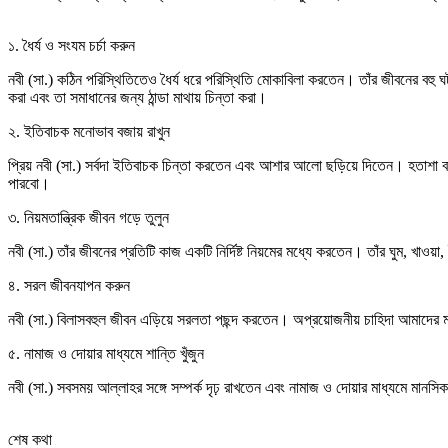
১. ধৈর্য ও সংযম চর্চা করুন
নবী (সা.) কঠিন পরিস্থিতিতেও ধৈর্য ধরে পরিস্থিতি মোকাবিলা করতেন। তাঁর জীবনের বহু ঘ
করা এবং তা সমাধানের জন্য ঠান্ডা মাথায় চিন্তা করা।
২. ইতিবাচক মনোভাব বজায় রাখুন
প্রিয় নবী (সা.) সর্বদা ইতিবাচক চিন্তা করতেন এবং আশার আলো ছড়িয়ে দিতেন। হতাশা 
পারবো।
৩. নিয়মতান্ত্রিক জীবন গড়ে তুলুন
নবী (সা.) তাঁর জীবনের প্রতিটি কাজ একটি নির্দিষ্ট নিয়মের মধ্যে করতেন। তাঁর ঘুম, খা
৪. সরল জীবনযাপন করুন
নবী (সা.) বিলাসবহুল জীবন এড়িয়ে সরলতা পছন্দ করতেন। অপ্রয়োজনীয় চাহিদা আমাদের 
৫. নামাজ ও দোয়ার মাধ্যমে শান্তি খুঁজুন
নবী (সা.) সবসময় আল্লাহর সঙ্গে সম্পর্ক দৃঢ় রাখতেন এবং নামাজ ও দোয়ার মাধ্যমে মান
শেষ কথা