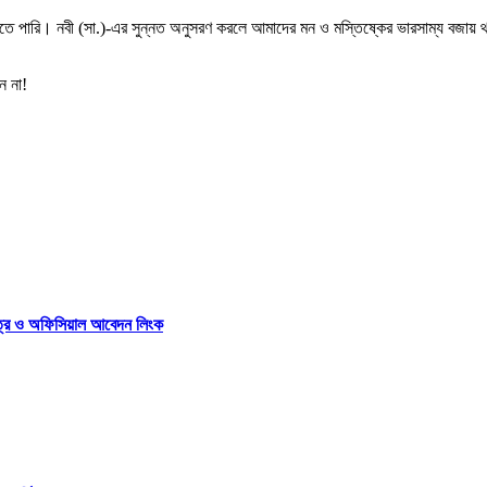
নতে পারি। নবী (সা.)-এর সুন্নত অনুসরণ করলে আমাদের মন ও মস্তিষ্কের ভারসাম্য বজা
ন না!
পত্র ও অফিসিয়াল আবেদন লিংক