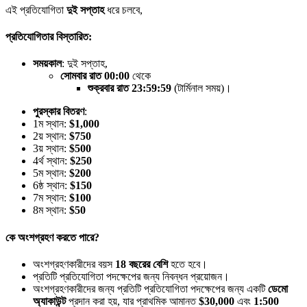
এই প্রতিযোগিতা
দুই সপ্তাহ
ধরে চলবে,
প্রতিযোগিতার বিস্তারিত:
সময়কাল
: দুই সপ্তাহ,
সোমবার রাত 00:00
থেকে
শুক্রবার রাত 23:59:59
(টার্মিনাল সময়)।
পুরস্কার বিতরণ
:
1ম স্থান:
$1,000
2য় স্থান:
$750
3য় স্থান:
$500
4র্থ স্থান:
$250
5ম স্থান:
$200
6ষ্ঠ স্থান:
$150
7ম স্থান:
$100
8ম স্থান:
$50
কে অংশগ্রহণ করতে পারে?
অংশগ্রহণকারীদের বয়স
18 বছরের বেশি
হতে হবে।
প্রতিটি প্রতিযোগিতা পদক্ষেপের জন্য নিবন্ধন প্রয়োজন।
অংশগ্রহণকারীদের জন্য প্রতিটি প্রতিযোগিতা পদক্ষেপের জন্য একটি
ডেমো
অ্যাকাউন্ট
প্রদান করা হয়, যার প্রাথমিক আমানত
$30,000
এবং
1:500