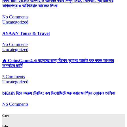
বিধবা ভাতা ২০২৬: অনলাইনে আবেদন করার সম্পূর্ণ নিয়ম, যোগ্যতা, প্রয়োজনীয়
কাগজপত্র ও অফিসিয়াল আবেদন লিংক
No Comments
Uncategorized
AYAAN Tours & Travel
No Comments
Uncategorized
🔥 CoinsGame4-এ নতুনদের জন্য বিশেষ সুযোগ! আজই শুরু করুন আপনার
অনলাইন জার্নি
5 Comments
Uncategorized
bKash দিয়ে ফরেক্স ট্রেডিং: কম ডিপোজিটে শুরু করার জনপ্রিয় ব্রোকার তালিকা
No Comments
Cart
Info