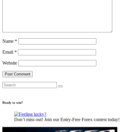
Name
*
Email
*
Website
Ready to win?
Don’t miss out! Join our Entry-Free Forex contest today!