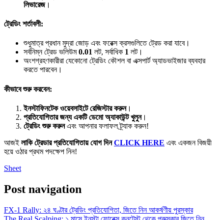
লিভারেজ
।
ট্রেডিং শর্তাবলী:
শুধুমাত্র প্রধান মুদ্রা জোড় এবং ফরেক্স ক্রসগুলিতে ট্রেড করা যাবে।
সর্বনিম্ন ট্রেড ভলিউম
0.01
লট, সর্বাধিক
1
লট।
অংশগ্রহণকারীরা যেকোনো ট্রেডিং কৌশল বা এক্সপার্ট অ্যাডভাইজার ব্যবহার
করতে পারবেন।
কীভাবে শুরু করবেন:
ইনস্টাফিনটেক ওয়েবসাইটে রেজিস্টার করুন
।
প্রতিযোগিতার জন্য একটি ডেমো অ্যাকাউন্ট খুলুন
।
ট্রেডিং শুরু করুন
এবং আপনার ফলাফল ট্র্যাক করুন!
আজই
লাকি ট্রেডার প্রতিযোগিতায় যোগ দিন
CLICK HERE
এবং একজন বিজয়ী
হয়ে ওঠার প্রথম পদক্ষেপ নিন!
Sheet
Post navigation
FX-1 Rally: ২৪ ঘণ্টার ট্রেডিং প্রতিযোগিতা, জিতে নিন আকর্ষণীয় পুরস্কার
The Real Scalping: ১ মাসে ইনস্টা ফোরেক্স কনটেস্ট থেকে পুরুস্কার জিতে নিন