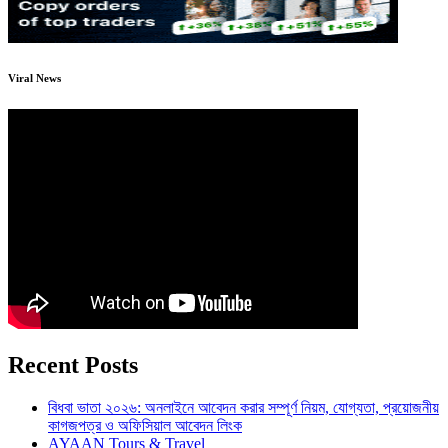
Viral News
Recent Posts
বিধবা ভাতা ২০২৬: অনলাইনে আবেদন করার সম্পূর্ণ নিয়ম, যোগ্যতা, প্রয়োজনীয়
কাগজপত্র ও অফিসিয়াল আবেদন লিংক
AYAAN Tours & Travel