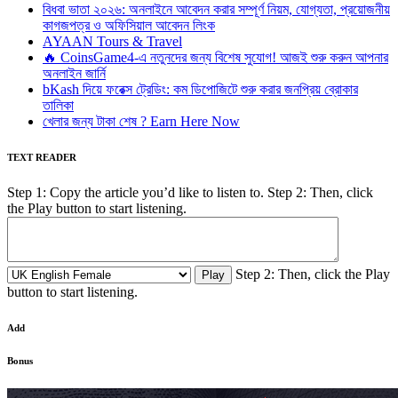
বিধবা ভাতা ২০২৬: অনলাইনে আবেদন করার সম্পূর্ণ নিয়ম, যোগ্যতা, প্রয়োজনীয়
কাগজপত্র ও অফিসিয়াল আবেদন লিংক
AYAAN Tours & Travel
🔥 CoinsGame4-এ নতুনদের জন্য বিশেষ সুযোগ! আজই শুরু করুন আপনার
অনলাইন জার্নি
bKash দিয়ে ফরেক্স ট্রেডিং: কম ডিপোজিটে শুরু করার জনপ্রিয় ব্রোকার
তালিকা
খেলার জন্য টাকা শেষ ? Earn Here Now
TEXT READER
Step 1: Copy the article you’d like to listen to. Step 2: Then, click
the Play button to start listening.
Step 2: Then, click the Play
button to start listening.
Add
Bonus