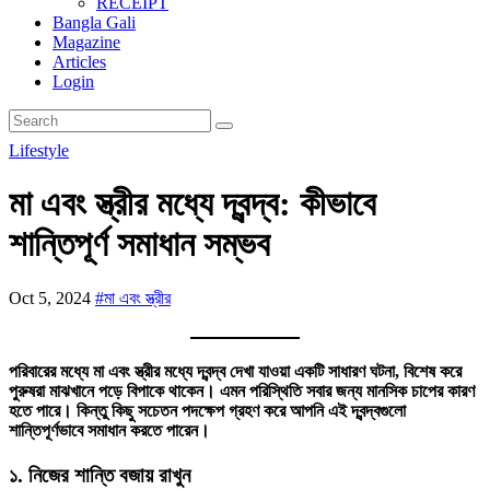
RECEIPT
Bangla Gali
Magazine
Articles
Login
Lifestyle
মা এবং স্ত্রীর মধ্যে দ্বন্দ্ব: কীভাবে
শান্তিপূর্ণ সমাধান সম্ভব
Oct 5, 2024
#মা এবং স্ত্রীর
পরিবারের মধ্যে মা এবং স্ত্রীর মধ্যে দ্বন্দ্ব দেখা যাওয়া একটি সাধারণ ঘটনা, বিশেষ করে
পুরুষরা মাঝখানে পড়ে বিপাকে থাকেন। এমন পরিস্থিতি সবার জন্য মানসিক চাপের কারণ
হতে পারে। কিন্তু কিছু সচেতন পদক্ষেপ গ্রহণ করে আপনি এই দ্বন্দ্বগুলো
শান্তিপূর্ণভাবে সমাধান করতে পারেন।
১.
নিজের শান্তি বজায় রাখুন