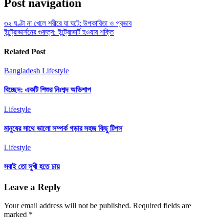
Post navigation
৩২ ঘণ্টা না খেলে শরীরে যা ঘটে: উপকারিতা ও প্রভাব
ইন্ট্রোভার্সনের গুরুত্ব: ইন্ট্রোভার্ট হওয়ার শক্তি
Related Post
Bangladesh
Lifestyle
বিচ্ছেদ: একটি শিশুর নিঃশব্দ অভিশাপ
Lifestyle
মানুষের সাথে ভালো সম্পর্ক গড়ার সহজ কিছু টিপস
Lifestyle
সবাই তো সুখী হতে চায়
Leave a Reply
Your email address will not be published.
Required fields are
marked
*