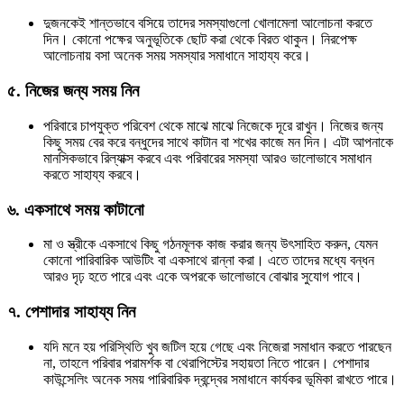
দুজনকেই শান্তভাবে বসিয়ে তাদের সমস্যাগুলো খোলামেলা আলোচনা করতে
দিন। কোনো পক্ষের অনুভূতিকে ছোট করা থেকে বিরত থাকুন। নিরপেক্ষ
আলোচনায় বসা অনেক সময় সমস্যার সমাধানে সাহায্য করে।
৫.
নিজের জন্য সময় নিন
পরিবারে চাপযুক্ত পরিবেশ থেকে মাঝে মাঝে নিজেকে দূরে রাখুন। নিজের জন্য
কিছু সময় বের করে বন্ধুদের সাথে কাটান বা শখের কাজে মন দিন। এটা আপনাকে
মানসিকভাবে রিল্যাক্স করবে এবং পরিবারের সমস্যা আরও ভালোভাবে সমাধান
করতে সাহায্য করবে।
৬.
একসাথে সময় কাটানো
মা ও স্ত্রীকে একসাথে কিছু গঠনমূলক কাজ করার জন্য উৎসাহিত করুন, যেমন
কোনো পারিবারিক আউটিং বা একসাথে রান্না করা। এতে তাদের মধ্যে বন্ধন
আরও দৃঢ় হতে পারে এবং একে অপরকে ভালোভাবে বোঝার সুযোগ পাবে।
৭.
পেশাদার সাহায্য নিন
যদি মনে হয় পরিস্থিতি খুব জটিল হয়ে গেছে এবং নিজেরা সমাধান করতে পারছেন
না, তাহলে পরিবার পরামর্শক বা থেরাপিস্টের সহায়তা নিতে পারেন। পেশাদার
কাউন্সেলিং অনেক সময় পারিবারিক দ্বন্দ্বের সমাধানে কার্যকর ভূমিকা রাখতে পারে।