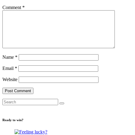
Comment
*
Name
*
Email
*
Website
Ready to win?