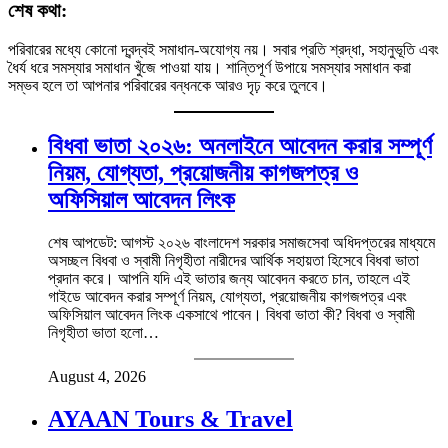
শেষ কথা:
পরিবারের মধ্যে কোনো দ্বন্দ্বই সমাধান-অযোগ্য নয়। সবার প্রতি শ্রদ্ধা, সহানুভূতি এবং
ধৈর্য ধরে সমস্যার সমাধান খুঁজে পাওয়া যায়। শান্তিপূর্ণ উপায়ে সমস্যার সমাধান করা
সম্ভব হলে তা আপনার পরিবারের বন্ধনকে আরও দৃঢ় করে তুলবে।
বিধবা ভাতা ২০২৬: অনলাইনে আবেদন করার সম্পূর্ণ
নিয়ম, যোগ্যতা, প্রয়োজনীয় কাগজপত্র ও
অফিসিয়াল আবেদন লিংক
শেষ আপডেট: আগস্ট ২০২৬ বাংলাদেশ সরকার সমাজসেবা অধিদপ্তরের মাধ্যমে
অসচ্ছল বিধবা ও স্বামী নিগৃহীতা নারীদের আর্থিক সহায়তা হিসেবে বিধবা ভাতা
প্রদান করে। আপনি যদি এই ভাতার জন্য আবেদন করতে চান, তাহলে এই
গাইডে আবেদন করার সম্পূর্ণ নিয়ম, যোগ্যতা, প্রয়োজনীয় কাগজপত্র এবং
অফিসিয়াল আবেদন লিংক একসাথে পাবেন। বিধবা ভাতা কী? বিধবা ও স্বামী
নিগৃহীতা ভাতা হলো…
August 4, 2026
AYAAN Tours & Travel