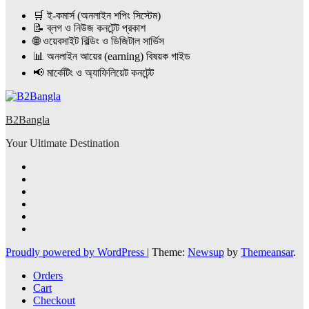
🛒 ই-কমার্স (অনলাইন শপিং সিস্টেম)
📝 ব্লগ ও নিউজ কনটেন্ট প্রকাশ
🌐 ওয়েবসাইট বিল্ডিং ও ডিজিটাল সার্ভিস
📊 অনলাইন আয়ের (earning) বিষয়ক গাইড
📢 মার্কেটিং ও অ্যাফিলিয়েট কনটেন্ট
B2Bangla
Your Ultimate Destination
Proudly powered by WordPress
|
Theme:
Newsup
by
Themeansar
.
Orders
Cart
Checkout