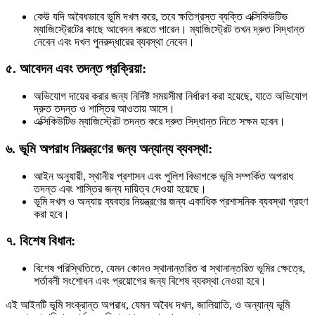
কেউ যদি অবৈধভাবে ভূমি দখল করে, তবে ক্ষতিগ্রস্ত ব্যক্তি এক্সিকিউটিভ
ম্যাজিস্ট্রেটের কাছে আবেদন করতে পারেন। ম্যাজিস্ট্রেট তখন দ্রুত সিদ্ধান্ত
নেবেন এবং দখল পুনরুদ্ধারের ব্যবস্থা নেবেন।
৫.
আবেদন এবং তদন্ত প্রক্রিয়া
:
অভিযোগ দায়ের করার জন্য নির্দিষ্ট সময়সীমা নির্ধারণ করা হয়েছে, যাতে অভিযোগ
দ্রুত তদন্ত ও শাস্তির আওতায় আসে।
এক্সিকিউটিভ ম্যাজিস্ট্রেট তদন্ত করে দ্রুত সিদ্ধান্ত নিতে সক্ষম হবেন।
৬.
ভূমি অপরাধ নিয়ন্ত্রণের জন্য অন্যান্য ব্যবস্থা
:
আইন অনুযায়ী, স্থানীয় প্রশাসন এবং পুলিশ বিভাগকে ভূমি সম্পর্কিত অপরাধ
তদন্ত এবং শাস্তির জন্য দায়িত্ব দেওয়া হয়েছে।
ভূমি দখল ও অন্যায় ব্যবহার নিয়ন্ত্রণের জন্য একাধিক প্রশাসনিক ব্যবস্থা গ্রহণ
করা হবে।
৭.
বিশেষ বিধান
:
বিশেষ পরিস্থিতিতে, যেমন কোনও স্থানান্তরিত বা স্থানান্তরিত ভূমির ক্ষেত্রে,
শর্তাবলী সংশোধন এবং প্রয়োগের জন্য বিশেষ ব্যবস্থা নেওয়া হবে।
এই আইনটি ভূমি সংক্রান্ত অপরাধ, যেমন অবৈধ দখল, জালিয়াতি, ও অন্যান্য ভূমি