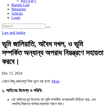
RECEIPT
Bangla Gali
Magazine
Articles
Login
Law and justice
ভূমি জালিয়াতি, অবৈধ দখল, ও ভূমি
সম্পর্কিত অন্যান্য অপরাধ নিয়ন্ত্রণে সহায়তা
করবে।
Dec 15, 2024
এখানে কিছু গুরুত্বপূর্ণ দিক তুলে ধরা হলো:
More
১.
আইনের উদ্দেশ্য ও পরিধি
:
এই আইনের মূল উদ্দেশ্য হল ভূমি সম্পর্কিত অপরাধগুলি চিহ্নিত করা, এবং
সেগুলির বিরুদ্ধে কার্যকর ব্যবস্থা গ্রহণ করা।