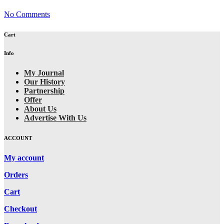
No Comments
Cart
Info
My Journal
Our History
Partnership
Offer
About Us
Advertise With Us
ACCOUNT
My account
Orders
Cart
Checkout