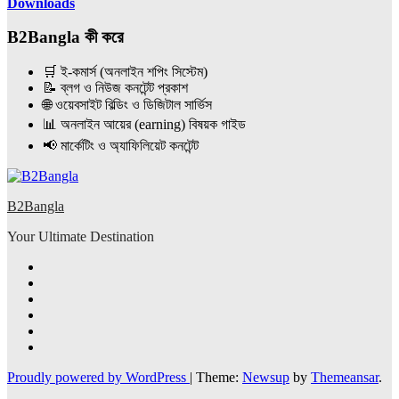
Downloads
B2Bangla কী করে
🛒 ই-কমার্স (অনলাইন শপিং সিস্টেম)
📝 ব্লগ ও নিউজ কনটেন্ট প্রকাশ
🌐 ওয়েবসাইট বিল্ডিং ও ডিজিটাল সার্ভিস
📊 অনলাইন আয়ের (earning) বিষয়ক গাইড
📢 মার্কেটিং ও অ্যাফিলিয়েট কনটেন্ট
B2Bangla
Your Ultimate Destination
Proudly powered by WordPress
|
Theme:
Newsup
by
Themeansar
.