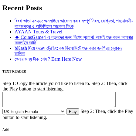
Recent Posts
বিধবা ভাতা ২০২৬: অনলাইনে আবেদন করার সম্পূর্ণ নিয়ম, যোগ্যতা, প্রয়োজনীয়
কাগজপত্র ও অফিসিয়াল আবেদন লিংক
AYAAN Tours & Travel
🔥 CoinsGame4-এ নতুনদের জন্য বিশেষ সুযোগ! আজই শুরু করুন আপনার
অনলাইন জার্নি
bKash দিয়ে ফরেক্স ট্রেডিং: কম ডিপোজিটে শুরু করার জনপ্রিয় ব্রোকার
তালিকা
খেলার জন্য টাকা শেষ ? Earn Here Now
TEXT READER
Step 1: Copy the article you’d like to listen to. Step 2: Then, click
the Play button to start listening.
Step 2: Then, click the Play
button to start listening.
Add