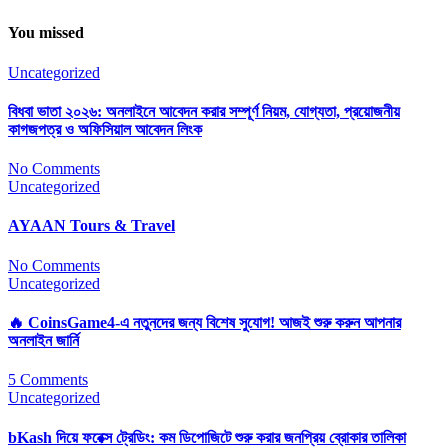
You missed
Uncategorized
বিধবা ভাতা ২০২৬: অনলাইনে আবেদন করার সম্পূর্ণ নিয়ম, যোগ্যতা, প্রয়োজনীয়
কাগজপত্র ও অফিসিয়াল আবেদন লিংক
No Comments
Uncategorized
AYAAN Tours & Travel
No Comments
Uncategorized
🔥 CoinsGame4-এ নতুনদের জন্য বিশেষ সুযোগ! আজই শুরু করুন আপনার
অনলাইন জার্নি
5 Comments
Uncategorized
bKash দিয়ে ফরেক্স ট্রেডিং: কম ডিপোজিটে শুরু করার জনপ্রিয় ব্রোকার তালিকা