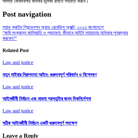
সমস্যা মোকাবিলায় কার্যকর ভূমিকা রাখতে সহায়তা করবে।
Post navigation
ল্যান্ড ক্রাইম প্রিভেনশন অ্যান্ড রেমেডিস অ্যাক্ট, ২০২৩ বাংলাদেশে
“জমি সংক্রান্ত জালিয়াতি ও প্রতারণা: কীভাবে আইনি সহায়তায় অধিকার পুনরুদ্ধার
করবেন?”
Related Post
Law and justice
নতুন সাইবার নিরাপত্তা আইন: গুরুত্বপূর্ণ পরিবর্তন ও বিশ্লেষণ
Law and justice
আইনজীবী নির্বাচন এবং মামলা প্রস্তুতির জন্য দিকনির্দেশনা
Law and justice
সঠিক আইনজীবী নির্বাচন একটি গুরুত্বপূর্ণ পদক্ষেপ
Leave a Reply