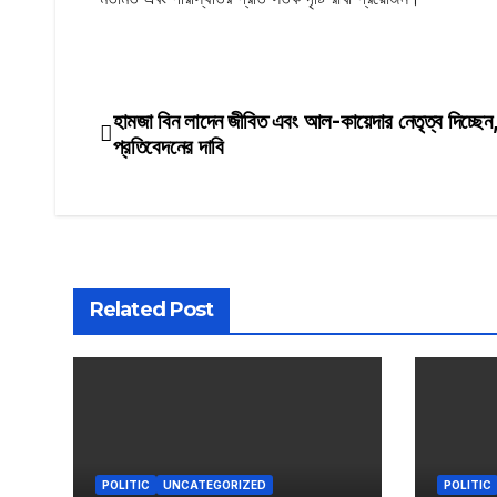
হামজা বিন লাদেন জীবিত এবং আল-কায়েদার নেতৃত্ব দিচ্ছেন, 
Post
প্রতিবেদনের দাবি
navigation
Related Post
POLITIC
UNCATEGORIZED
POLITIC