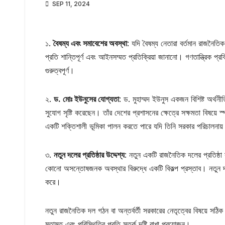
SEP 11, 2024
১.
বৈষম্য এবং সমাবেশের অবস্থা
: যদি বৈষম্য নেতারা বর্তমান রাজনৈ
প্রতি শান্তিপূর্ণ এবং আইনসম্মত প্রতিক্রিয়া জানানো। গণতান্ত্রিক প্র
গুরুত্বপূর্ণ।
২.
ড. মোঃ ইউনুসের যোগ্যতা
: ড. মুহাম্মদ ইউনুস একজন বিশিষ্ট অর্থনী
সুযোগ সৃষ্টি করেছেন। তাঁর দেশের প্রশাসনের ক্ষেত্রে সক্ষমতা বিষয়ে 
একটি শক্তিশালী ভূমিকা পালন করতে পারে যদি তিনি সরকার পরিচালন
৩.
নতুন দলের প্রতিষ্ঠার উদ্দেশ্য
: নতুন একটি রাজনৈতিক দলের প্রতিষ্ঠা 
কোনো অসন্তোষজনক অবস্থার বিরুদ্ধে একটি বিকল্প প্রস্তাব। নতুন দল সাধ
করে।
নতুন রাজনৈতিক দল গঠন বা অন্তর্বর্তী সরকারের নেতৃত্বের বিষয়ে সঠিক 
মতামত এবং পরিস্থিতির প্রতি সতর্ক দৃষ্টি রাখা প্রয়োজন।