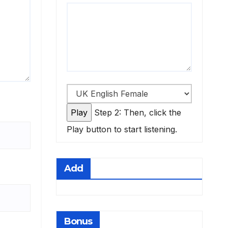
Step 2: Then, click the
Play button to start listening.
Add
Bonus