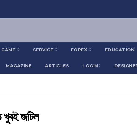
GAME
SERVICE
FOREX
EDUCATION
MAGAZINE
ARTICLES
LOGIN
DESIGNE
ি খুবই জটিল