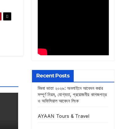
Recent Posts
বিধবা ভাতা ২০২৬: অনলাইনে আবেদন করার
সম্পূর্ণ নিয়ম, যোগ্যতা, প্রয়োজনীয় কাগজপত্র
ও অফিসিয়াল আবেদন লিংক
AYAAN Tours & Travel