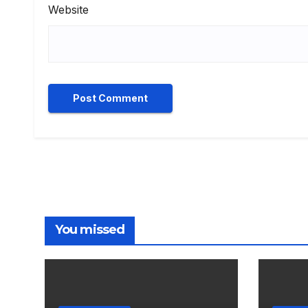
Website
You missed