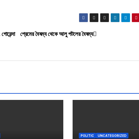
গোয়েন্দা
প্রেমের বৈষম্য থেকে আলু পটলের বৈষম্য
POLITIC
UNCATEGORIZED