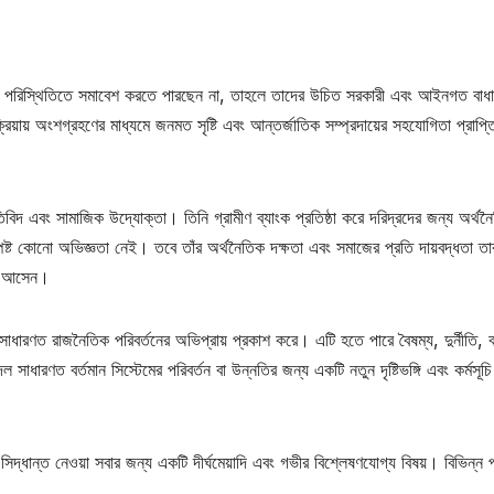
তিক পরিস্থিতিতে সমাবেশ করতে পারছেন না, তাহলে তাদের উচিত সরকারী এবং আইনগত বাধা
ক্রিয়ায় অংশগ্রহণের মাধ্যমে জনমত সৃষ্টি এবং আন্তর্জাতিক সম্প্রদায়ের সহযোগিতা প্রাপ্ত
তিবিদ এবং সামাজিক উদ্যোক্তা। তিনি গ্রামীণ ব্যাংক প্রতিষ্ঠা করে দরিদ্রদের জন্য অর্থন
স্পষ্ট কোনো অভিজ্ঞতা নেই। তবে তাঁর অর্থনৈতিক দক্ষতা এবং সমাজের প্রতি দায়বদ্ধতা তা
ায় আসেন।
সাধারণত রাজনৈতিক পরিবর্তনের অভিপ্রায় প্রকাশ করে। এটি হতে পারে বৈষম্য, দুর্নীতি, 
ারণত বর্তমান সিস্টেমের পরিবর্তন বা উন্নতির জন্য একটি নতুন দৃষ্টিভঙ্গি এবং কর্মসূচি
সিদ্ধান্ত নেওয়া সবার জন্য একটি দীর্ঘমেয়াদি এবং গভীর বিশ্লেষণযোগ্য বিষয়। বিভিন্ন প