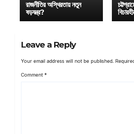
রাজনীতির অস্থিরতায় নতুন
চট্টগ্র
ষড়যন্ত্র?
বিচারহী
সুবিচা
Leave a Reply
Your email address will not be published.
Require
Comment
*