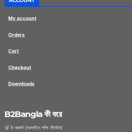
ACCOUNT
My account
Orders
Cart
Checkout
Downloads
B2Bangla কী করে
🛒 ই-কমার্স (অনলাইন শপিং সিস্টেম)