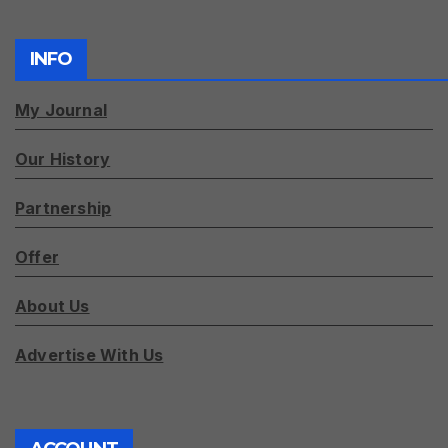
INFO
My Journal
Our History
Partnership
Offer
About Us
Advertise With Us