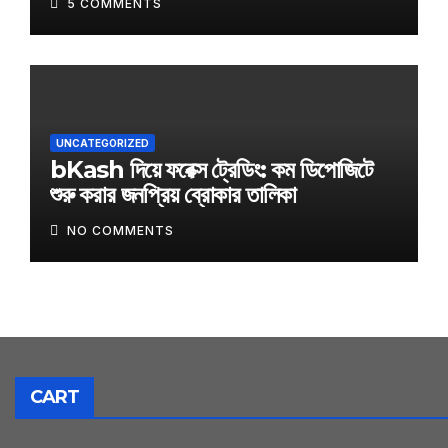
5 COMMENTS
UNCATEGORIZED
bKash দিয়ে ফরেক্স ট্রেডিং: কম ডিপোজিটে
শুরু করার জনপ্রিয় ব্রোকার তালিকা
NO COMMENTS
CART