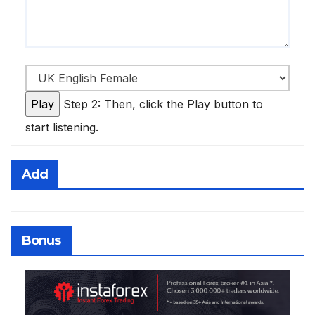
Step 2: Then, click the Play button to
start listening.
Add
Bonus