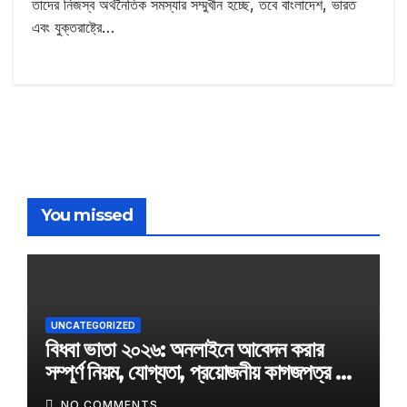
তাদের নিজস্ব অর্থনৈতিক সমস্যার সম্মুখীন হচ্ছে, তবে বাংলাদেশ, ভারত
এবং যুক্তরাষ্ট্রে…
You missed
UNCATEGORIZED
বিধবা ভাতা ২০২৬: অনলাইনে আবেদন করার
সম্পূর্ণ নিয়ম, যোগ্যতা, প্রয়োজনীয় কাগজপত্র ও
অফিসিয়াল আবেদন লিংক
NO COMMENTS