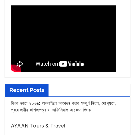
Recent Posts
বিধবা ভাতা ২০২৬: অনলাইনে আবেদন করার সম্পূর্ণ নিয়ম, যোগ্যতা,
প্রয়োজনীয় কাগজপত্র ও অফিসিয়াল আবেদন লিংক
AYAAN Tours & Travel