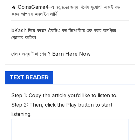
🔥 CoinsGame4-এ নতুনদের জন্য বিশেষ সুযোগ! আজই শুরু
করুন আপনার অনলাইন জার্নি
bKash দিয়ে ফরেক্স ট্রেডিং: কম ডিপোজিটে শুরু করার জনপ্রিয়
ব্রোকার তালিকা
খেলার জন্য টাকা শেষ ? Earn Here Now
TEXT READER
Step 1: Copy the article you’d like to listen to.
Step 2: Then, click the Play button to start
listening.