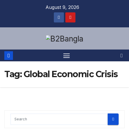
Skip
August 9, 2026
to
content
Tag:
Global Economic Crisis