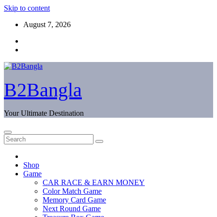
Skip to content
August 7, 2026
B2Bangla
Your Ultimate Destination
Shop
Game
CAR RACE & EARN MONEY
Color Match Game
Memory Card Game
Next Round Game