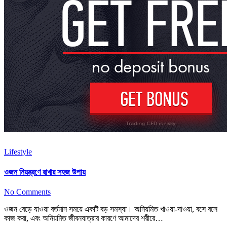
Lifestyle
ওজন নিয়ন্ত্রণে রাখার সহজ উপায়
No Comments
ওজন বেড়ে যাওয়া বর্তমান সময়ে একটি বড় সমস্যা। অনিয়মিত খাওয়া-দাওয়া, বসে বসে
কাজ করা, এবং অনিয়মিত জীবনযাত্রার কারণে আমাদের শরীরে…