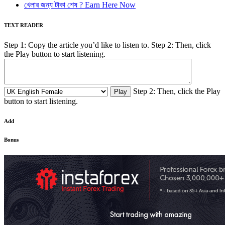
খেলার জন্য টাকা শেষ ? Earn Here Now
TEXT READER
Step 1: Copy the article you’d like to listen to. Step 2: Then, click
the Play button to start listening.
Step 2: Then, click the Play
button to start listening.
Add
Bonus