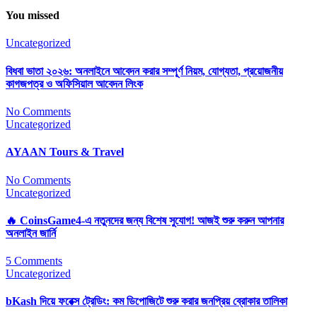
You missed
Uncategorized
বিধবা ভাতা ২০২৬: অনলাইনে আবেদন করার সম্পূর্ণ নিয়ম, যোগ্যতা, প্রয়োজনীয়
কাগজপত্র ও অফিসিয়াল আবেদন লিংক
No Comments
Uncategorized
AYAAN Tours & Travel
No Comments
Uncategorized
🔥 CoinsGame4-এ নতুনদের জন্য বিশেষ সুযোগ! আজই শুরু করুন আপনার
অনলাইন জার্নি
5 Comments
Uncategorized
bKash দিয়ে ফরেক্স ট্রেডিং: কম ডিপোজিটে শুরু করার জনপ্রিয় ব্রোকার তালিকা