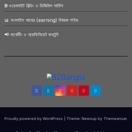
🌐 ওয়েবসাইট বিল্ডিং ও ডিজিটাল সার্ভিস
📊 অনলাইন আয়ের (earning) বিষয়ক গাইড
📢 মার্কেটিং ও অ্যাফিলিয়েট কনটেন্ট
Proudly powered by WordPress
|
Theme:
Newsup
by
Themeansar
.