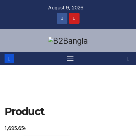
Skip
August 9, 2026
to
content
Product
1,695.65
৳