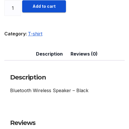
Product
Add to cart
quantity
Category:
T-shirt
Description
Reviews (0)
Description
Bluetooth Wireless Speaker – Black
Reviews