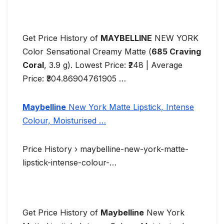
Get Price History of
MAYBELLINE
NEW YORK
Color Sensational Creamy Matte (
685 Craving
Coral
, 3.9 g). Lowest Price: ₹248 | Average
Price: ₹304.86904761905 …
Maybelline
New York Matte Lipstick, Intense
Colour, Moisturised …
Price History › maybelline-new-york-matte-
lipstick-intense-colour-…
Get Price History of
Maybelline
New York