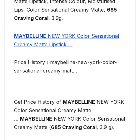
Matte Lipstick, Intense Colour, Moisturised
Lips, Color Sensational Creamy Matte,
685
Craving Coral
, 3.9g.
MAYBELLINE
NEW YORK Color Sensational
Creamy Matte Lipstick …
Price History › maybelline-new-york-color-
sensational-creamy-matt…
Get Price History of
MAYBELLINE
NEW YORK
Color Sensational Creamy Matte
…
MAYBELLINE
NEW YORK Color Sensational
Creamy Matte (
685 Craving Coral
, 3.9 g).