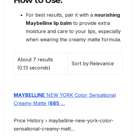
For best results, pair it with a
nourishing
Maybelline lip balm
to provide extra
moisture and care to your lips, especially
when wearing the creamy matte formula.
About 7 results
Sort by:Relevance
(0.13 seconds)
MAYBELLINE
NEW YORK Color Sensational
Creamy Matte (
685
…
Price History › maybelline-new-york-color-
sensational-creamy-matt…