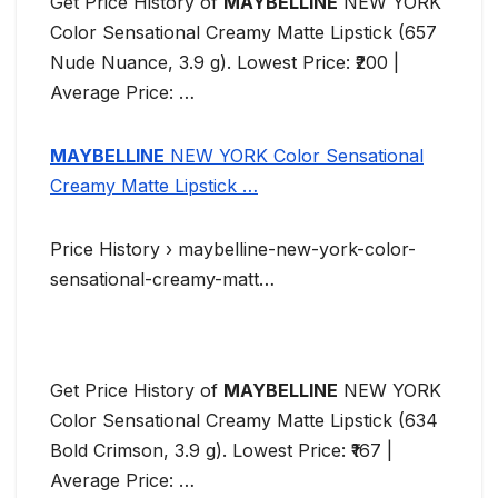
Get Price History of
MAYBELLINE
NEW YORK
Color Sensational Creamy Matte Lipstick (657
Nude Nuance, 3.9 g). Lowest Price: ₹200 |
Average Price: …
MAYBELLINE
NEW YORK Color Sensational
Creamy Matte Lipstick …
Price History › maybelline-new-york-color-
sensational-creamy-matt…
Get Price History of
MAYBELLINE
NEW YORK
Color Sensational Creamy Matte Lipstick (634
Bold Crimson, 3.9 g). Lowest Price: ₹167 |
Average Price: …