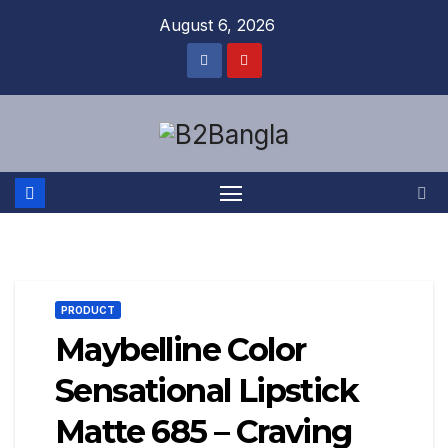
Skip
August 6, 2026
to
content
PRODUCT
Maybelline Color
Sensational Lipstick
Matte 685 – Craving