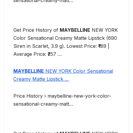
sensational-creamy-matt…
Get Price History of
MAYBELLINE
NEW YORK
Color Sensational Creamy Matte Lipstick (690
Siren in Scarlet, 3.9 g). Lowest Price: ₹189 |
Average Price: ₹257 …
MAYBELLINE
NEW YORK Color Sensational
Creamy Matte Lipstick …
Price History › maybelline-new-york-color-
sensational-creamy-matt…