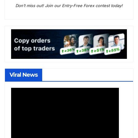
Don’t miss out! Join our Entry-Free Forex contest today!
Viral News