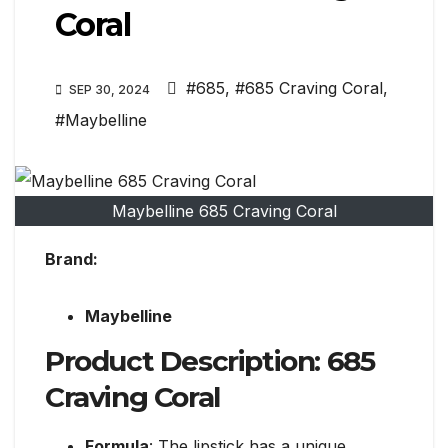
Coral
#685
,
#685 Craving Coral
,
SEP 30, 2024
#Maybelline
Maybelline 685 Craving Coral
Brand:
Maybelline
Product Description:
685
Craving Coral
Formula
: The lipstick has a unique,