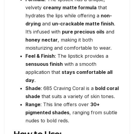
velvety
creamy matte formula
that
hydrates the lips while offering a
non-
drying
and
un-crackable matte finish
.
It’s infused with
pure precious oils
and
honey nectar
, making it both
moisturizing and comfortable to wear.
Feel & Finish
: The lipstick provides a
sensuous finish
with a smooth
application that
stays comfortable all
day
.
Shade
: 685 Craving Coral is a
bold coral
shade
that suits a variety of skin tones.
Range
: This line offers over
30+
pigmented shades
, ranging from subtle
nudes to bold reds.
How to Use: