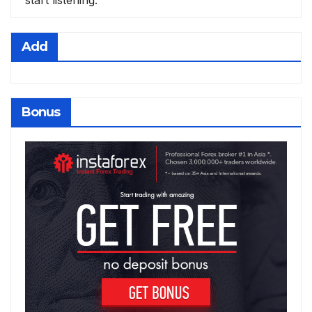
start listening.
Add
Bonus