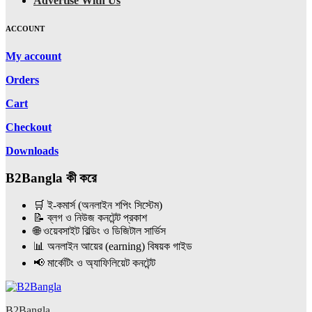
Advertise With Us
ACCOUNT
My account
Orders
Cart
Checkout
Downloads
B2Bangla কী করে
🛒 ই-কমার্স (অনলাইন শপিং সিস্টেম)
📝 ব্লগ ও নিউজ কনটেন্ট প্রকাশ
🌐 ওয়েবসাইট বিল্ডিং ও ডিজিটাল সার্ভিস
📊 অনলাইন আয়ের (earning) বিষয়ক গাইড
📢 মার্কেটিং ও অ্যাফিলিয়েট কনটেন্ট
B2Bangla