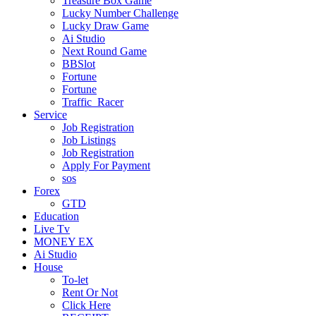
Treasure Box Game
Lucky Number Challenge
Lucky Draw Game
Ai Studio
Next Round Game
BBSlot
Fortune
Fortune
Traffic_Racer
Service
Job Registration
Job Listings
Job Registration
Apply For Payment
sos
Forex
GTD
Education
Live Tv
MONEY EX
Ai Studio
House
To-let
Rent Or Not
Click Here