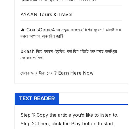
AYAAN Tours & Travel
🔥 CoinsGame4-এ নতুনদের জন্য বিশেষ সুযোগ! আজই শুরু
করুন আপনার অনলাইন জার্নি
bKash দিয়ে ফরেক্স ট্রেডিং: কম ডিপোজিটে শুরু করার জনপ্রিয়
ব্রোকার তালিকা
খেলার জন্য টাকা শেষ ? Earn Here Now
TEXT READER
Step 1: Copy the article you’d like to listen to.
Step 2: Then, click the Play button to start