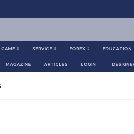
GAME
SERVICE
FOREX
EDUCATION
MAGAZINE
ARTICLES
LOGIN
DESIGNE
s