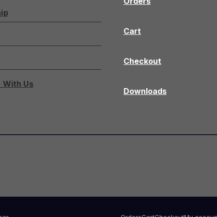
Orders
ip
Cart
Checkout
 With Us
Downloads