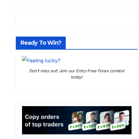
Ready To Win?
Don’t miss out! Join our Entry-Free Forex contest
today!