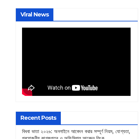
Viral News
Recent Posts
বিধবা ভাতা ২০২৬: অনলাইনে আবেদন করার সম্পূর্ণ নিয়ম, যোগ্যতা,
প্রয়োজনীয় কাগজপত্র ও অফিসিয়াল আবেদন লিংক