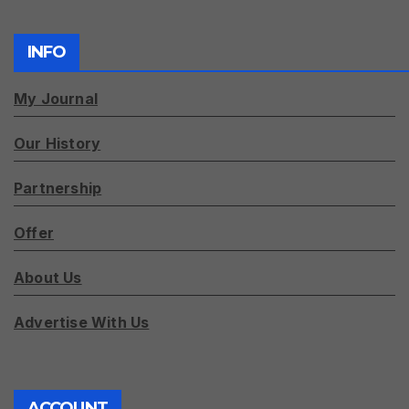
INFO
My Journal
Our History
Partnership
Offer
About Us
Advertise With Us
ACCOUNT