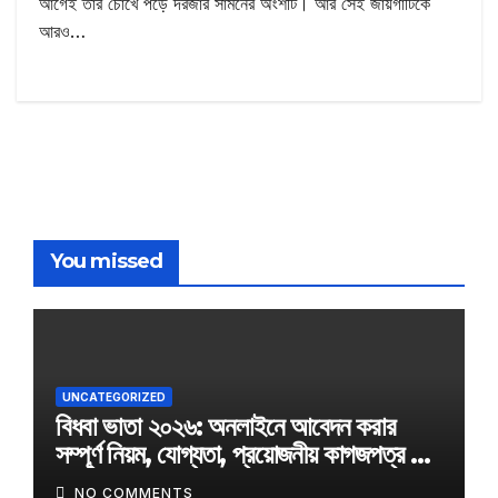
আগেই তার চোখে পড়ে দরজার সামনের অংশটি। আর সেই জায়গাটিকে
আরও…
You missed
UNCATEGORIZED
বিধবা ভাতা ২০২৬: অনলাইনে আবেদন করার
সম্পূর্ণ নিয়ম, যোগ্যতা, প্রয়োজনীয় কাগজপত্র ও
অফিসিয়াল আবেদন লিংক
NO COMMENTS