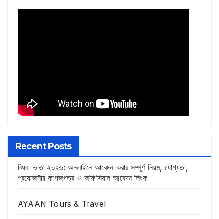
Recent Posts
বিধবা ভাতা ২০২৬: অনলাইনে আবেদন করার সম্পূর্ণ নিয়ম, যোগ্যতা,
প্রয়োজনীয় কাগজপত্র ও অফিসিয়াল আবেদন লিংক
AYAAN Tours & Travel