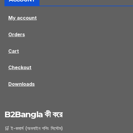
My account
Orders
Cart
Checkout
Downloads
B2Bangla কী করে
🛒 ই-কমার্স (অনলাইন শপিং সিস্টেম)