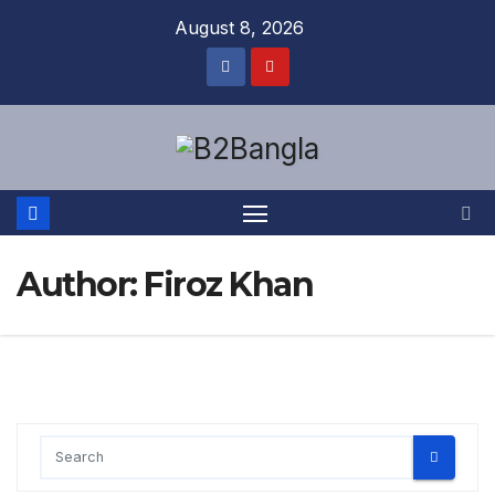
Skip
August 8, 2026
to
content
Author:
Firoz Khan