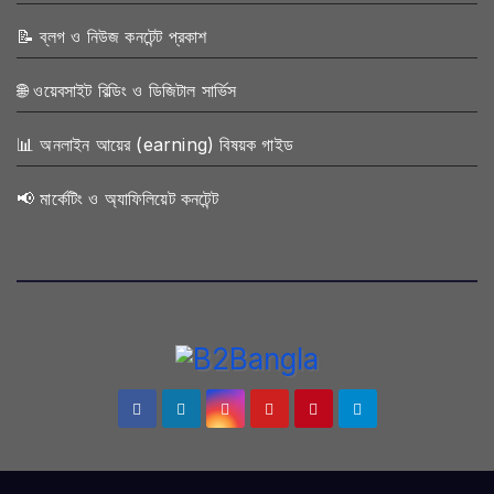
📝 ব্লগ ও নিউজ কনটেন্ট প্রকাশ
🌐 ওয়েবসাইট বিল্ডিং ও ডিজিটাল সার্ভিস
📊 অনলাইন আয়ের (earning) বিষয়ক গাইড
📢 মার্কেটিং ও অ্যাফিলিয়েট কনটেন্ট