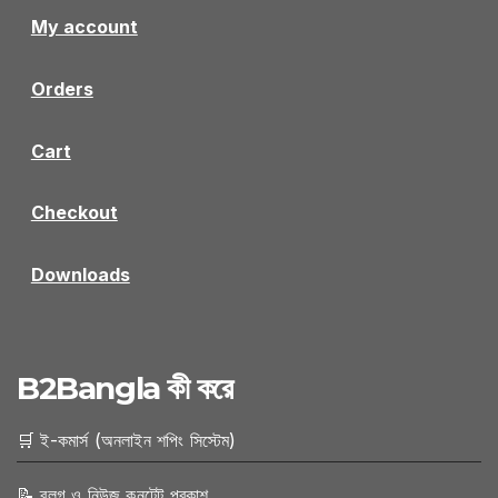
My account
Orders
Cart
Checkout
Downloads
B2Bangla কী করে
🛒 ই-কমার্স (অনলাইন শপিং সিস্টেম)
📝 ব্লগ ও নিউজ কনটেন্ট প্রকাশ