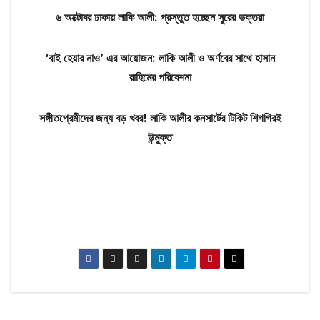
৬ অক্টোবর ঢাকায় লাকি আলী: প্রস্তুত হচ্ছেন সুরের ভক্তরা
‘বাই হেয়ার নাও’ এর আয়োজন: লাকি আলী ও অর্ণবের সাথে হাসান
রাহিমের পরিবেশনা
সঙ্গীতপ্রেমীদের জন্য বড় খবর! লাকি আলীর কনসার্টের টিকিট শিগগিরই
উন্মুক্ত