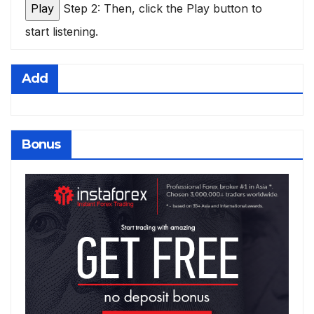
Step 2: Then, click the Play button to
start listening.
Add
Bonus