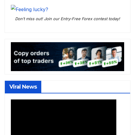
Don’t miss out! Join our Entry-Free Forex contest today!
Viral News