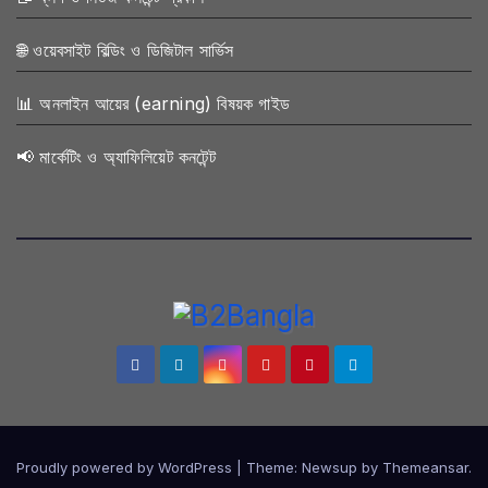
🌐 ওয়েবসাইট বিল্ডিং ও ডিজিটাল সার্ভিস
📊 অনলাইন আয়ের (earning) বিষয়ক গাইড
📢 মার্কেটিং ও অ্যাফিলিয়েট কনটেন্ট
Proudly powered by WordPress
|
Theme:
Newsup
by
Themeansar
.