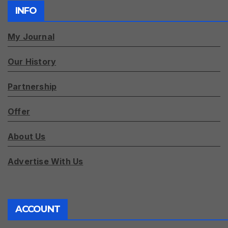
INFO
My Journal
Our History
Partnership
Offer
About Us
Advertise With Us
ACCOUNT