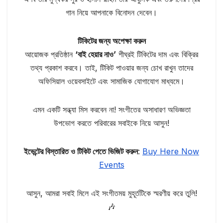
গান নিয়ে আপনাকে বিনোদন দেবেন।
টিকিটের জন্য অপেক্ষা করুন
আয়োজক প্রতিষ্ঠান
‘বাই হেয়ার নাও’
শীঘ্রই টিকিটের দাম এবং বিক্রির
তথ্য প্রকাশ করবে। তাই, টিকিট পাওয়ার জন্য চোখ রাখুন তাদের
অফিসিয়াল ওয়েবসাইটে এবং সামাজিক যোগাযোগ মাধ্যমে।
এমন একটি সন্ধ্যা মিস করবেন না! সংগীতের অসাধারণ অভিজ্ঞতা
উপভোগ করতে পরিবারের সবাইকে নিয়ে আসুন!
ইভেন্টের বিস্তারিত ও টিকিট পেতে ভিজিট করুন
:
Buy Here Now
Events
আসুন, আমরা সবাই মিলে এই সংগীতময় মুহূর্তটিকে স্মরণীয় করে তুলি!
🎶