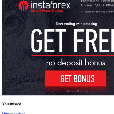
You missed
Uncategorized