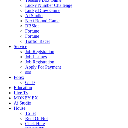
Treasure Box Game
Lucky Number Challenge
Lucky Draw Game
Ai Studio
Next Round Game
BBSlot
Fortune
Fortune
Traffic_Racer
Service
Job Registration
Job Listings
Job Registration
Apply For Payment
sos
Forex
GTD
Education
Live Tv
MONEY EX
Ai Studio
House
To-let
Rent Or Not
Click Here