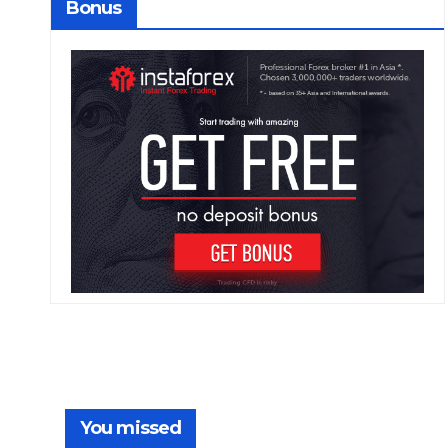
Bonus
You missed