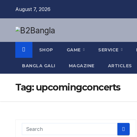
Skip
August 7, 2026
to
content
SHOP
GAME
SERVICE
BANGLA GALI
MAGAZINE
ARTICLES
Tag:
upcomingconcerts