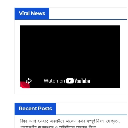
Viral News
Recent Posts
বিধবা ভাতা ২০২৬: অনলাইনে আবেদন করার সম্পূর্ণ নিয়ম, যোগ্যতা,
প্রয়োজনীয় কাগজপত্র ও অফিসিয়াল আবেদন লিংক