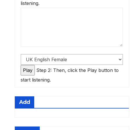
listening.
Step 2: Then, click the Play button to
start listening.
Add