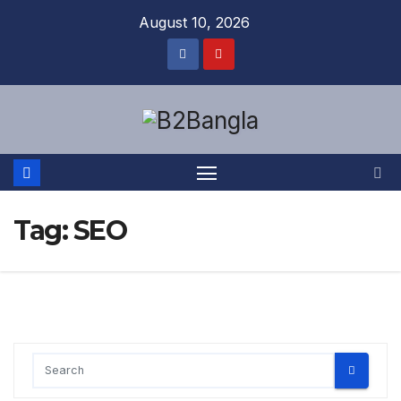
Skip
August 10, 2026
to
content
Tag:
SEO