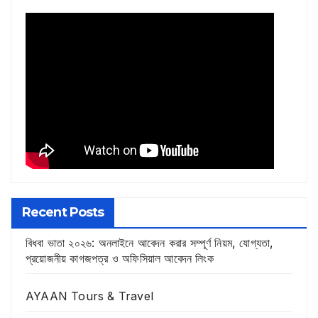
Recent Posts
বিধবা ভাতা ২০২৬: অনলাইনে আবেদন করার সম্পূর্ণ নিয়ম, যোগ্যতা,
প্রয়োজনীয় কাগজপত্র ও অফিসিয়াল আবেদন লিংক
AYAAN Tours & Travel