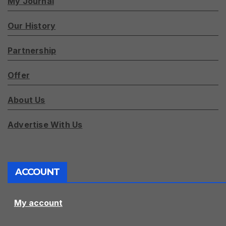
My Journal
Our History
Partnership
Offer
About Us
Advertise With Us
ACCOUNT
My account