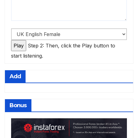
Step 2: Then, click the Play button to
start listening.
Add
Bonus