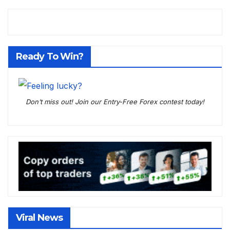
Ready To Win?
Don’t miss out! Join our Entry-Free Forex contest today!
Viral News