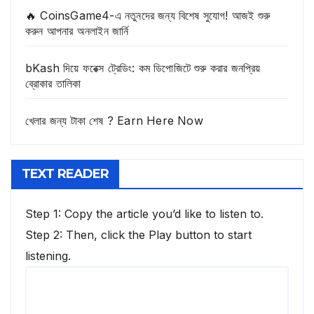
🔥 CoinsGame4-এ নতুনদের জন্য বিশেষ সুযোগ! আজই শুরু
করুন আপনার অনলাইন জার্নি
bKash দিয়ে ফরেক্স ট্রেডিং: কম ডিপোজিটে শুরু করার জনপ্রিয়
ব্রোকার তালিকা
খেলার জন্য টাকা শেষ ? Earn Here Now
TEXT READER
Step 1: Copy the article you’d like to listen to.
Step 2: Then, click the Play button to start
listening.