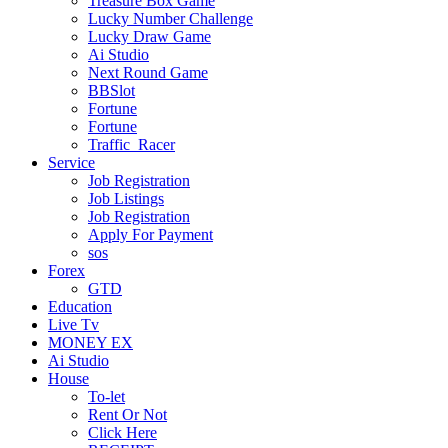
Treasure Box Game
Lucky Number Challenge
Lucky Draw Game
Ai Studio
Next Round Game
BBSlot
Fortune
Fortune
Traffic_Racer
Service
Job Registration
Job Listings
Job Registration
Apply For Payment
sos
Forex
GTD
Education
Live Tv
MONEY EX
Ai Studio
House
To-let
Rent Or Not
Click Here