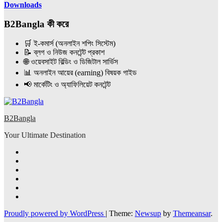
Downloads
B2Bangla কী করে
🛒 ই-কমার্স (অনলাইন শপিং সিস্টেম)
📝 ব্লগ ও নিউজ কনটেন্ট প্রকাশ
🌐 ওয়েবসাইট বিল্ডিং ও ডিজিটাল সার্ভিস
📊 অনলাইন আয়ের (earning) বিষয়ক গাইড
📢 মার্কেটিং ও অ্যাফিলিয়েট কনটেন্ট
B2Bangla
Your Ultimate Destination
Proudly powered by WordPress
|
Theme:
Newsup
by
Themeansar
.