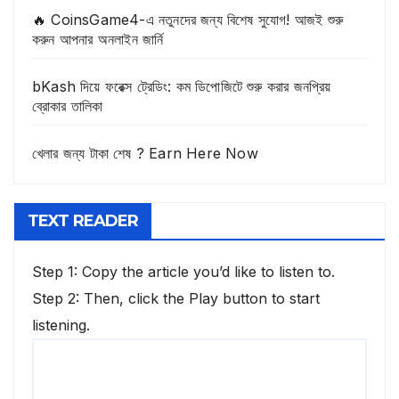
🔥 CoinsGame4-এ নতুনদের জন্য বিশেষ সুযোগ! আজই শুরু
করুন আপনার অনলাইন জার্নি
bKash দিয়ে ফরেক্স ট্রেডিং: কম ডিপোজিটে শুরু করার জনপ্রিয়
ব্রোকার তালিকা
খেলার জন্য টাকা শেষ ? Earn Here Now
TEXT READER
Step 1: Copy the article you’d like to listen to.
Step 2: Then, click the Play button to start
listening.