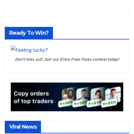
Ready To Win?
Don’t miss out! Join our Entry-Free Forex contest today!
Viral News