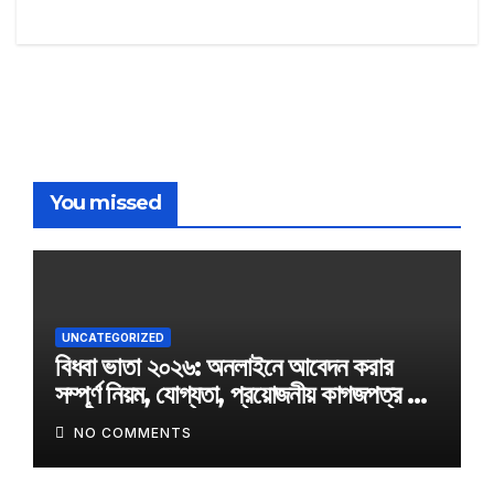
You missed
UNCATEGORIZED
বিধবা ভাতা ২০২৬: অনলাইনে আবেদন করার
সম্পূর্ণ নিয়ম, যোগ্যতা, প্রয়োজনীয় কাগজপত্র ও
অফিসিয়াল আবেদন লিংক
NO COMMENTS