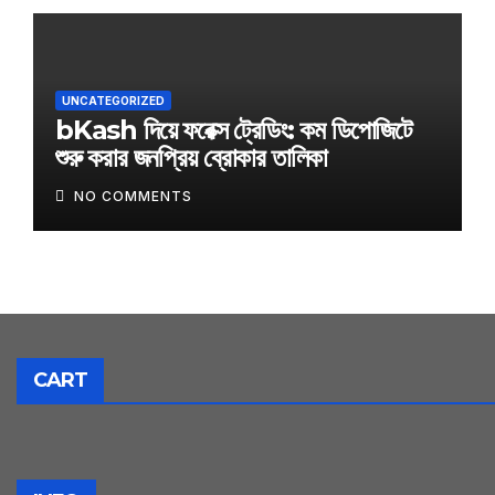
UNCATEGORIZED
bKash দিয়ে ফরেক্স ট্রেডিং: কম ডিপোজিটে
শুরু করার জনপ্রিয় ব্রোকার তালিকা
NO COMMENTS
CART