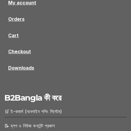
My account
Orders
Cart
Checkout
Downloads
B2Bangla কী করে
🛒 ই-কমার্স (অনলাইন শপিং সিস্টেম)
📝 ব্লগ ও নিউজ কনটেন্ট প্রকাশ