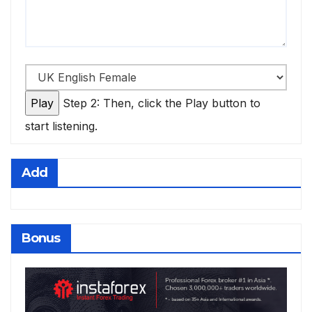
Step 2: Then, click the Play button to
start listening.
Add
Bonus