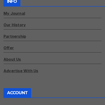
INFO
My Journal
Our History
Partnership
Offer
About Us
Advertise With Us
ACCOUNT