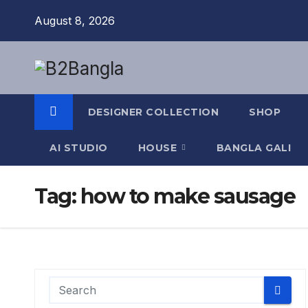
Skip
August 8, 2026
to
content
DESIGNER COLLECTION
SHOP
AI STUDIO
HOUSE
BANGLA GALI
Tag:
how to make sausage