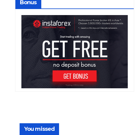
Bonus
You missed