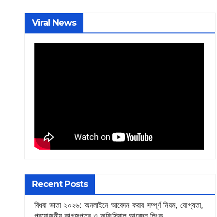
Viral News
Recent Posts
বিধবা ভাতা ২০২৬: অনলাইনে আবেদন করার সম্পূর্ণ নিয়ম, যোগ্যতা,
প্রয়োজনীয় কাগজপত্র ও অফিসিয়াল আবেদন লিংক