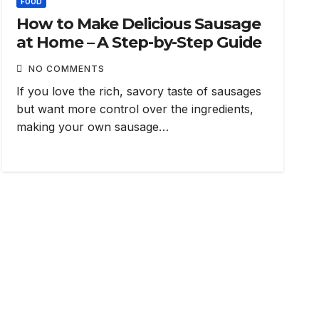
FOOD
How to Make Delicious Sausage
at Home – A Step-by-Step Guide
NO COMMENTS
If you love the rich, savory taste of sausages
but want more control over the ingredients,
making your own sausage…