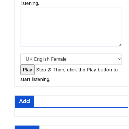
listening.
Step 2: Then, click the Play button to
start listening.
Add