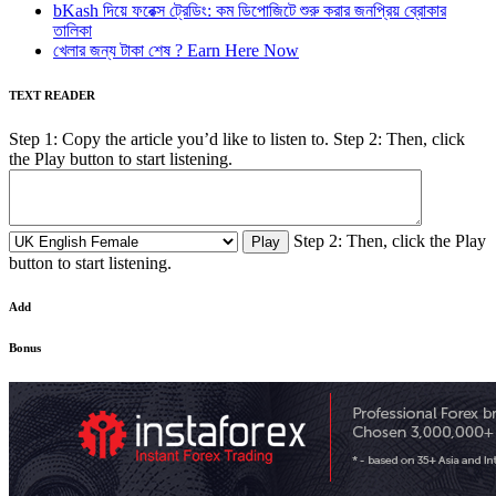
bKash দিয়ে ফরেক্স ট্রেডিং: কম ডিপোজিটে শুরু করার জনপ্রিয় ব্রোকার
তালিকা
খেলার জন্য টাকা শেষ ? Earn Here Now
TEXT READER
Step 1: Copy the article you’d like to listen to. Step 2: Then, click
the Play button to start listening.
Step 2: Then, click the Play
button to start listening.
Add
Bonus