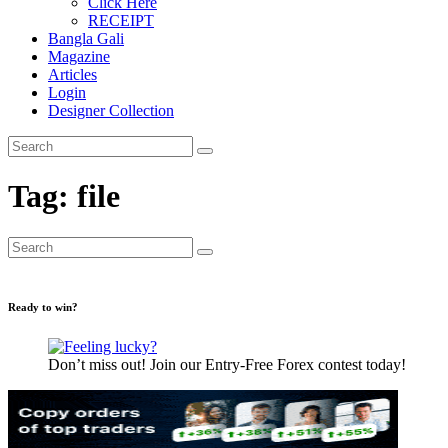
Click Here
RECEIPT
Bangla Gali
Magazine
Articles
Login
Designer Collection
Tag:
file
Ready to win?
Don’t miss out! Join our Entry-Free Forex contest today!