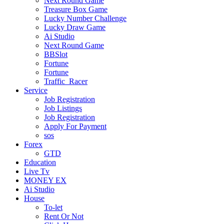
Next Round Game
Treasure Box Game
Lucky Number Challenge
Lucky Draw Game
Ai Studio
Next Round Game
BBSlot
Fortune
Fortune
Traffic_Racer
Service
Job Registration
Job Listings
Job Registration
Apply For Payment
sos
Forex
GTD
Education
Live Tv
MONEY EX
Ai Studio
House
To-let
Rent Or Not