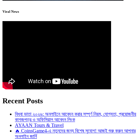
Viral News
Recent Posts
বিধবা ভাতা ২০২৬: অনলাইনে আবেদন করার সম্পূর্ণ নিয়ম, যোগ্যতা, প্রয়োজনীয়
কাগজপত্র ও অফিসিয়াল আবেদন লিংক
AYAAN Tours & Travel
🔥 CoinsGame4-এ নতুনদের জন্য বিশেষ সুযোগ! আজই শুরু করুন আপনার
অনলাইন জার্নি