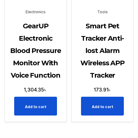
Electronics
Tools
GearUP
Smart Pet
Electronic
Tracker Anti-
Blood Pressure
lost Alarm
Monitor With
Wireless APP
Voice Function
Tracker
1,304.35
৳
173.91
৳
Add to cart
Add to cart