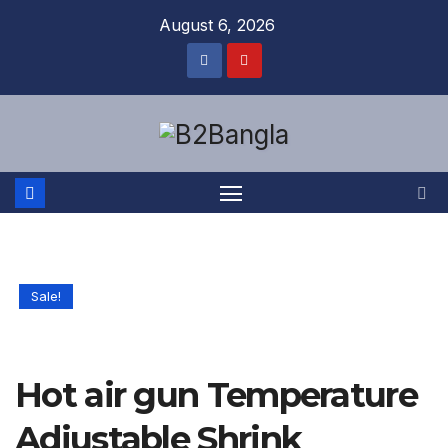
Skip
August 6, 2026
to
content
Sale!
Hot air gun Temperature
Adjustable Shrink