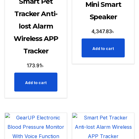
Smart Pet
Mini Smart
Tracker Anti-
Speaker
lost Alarm
4,347.83
৳
Wireless APP
Add to cart
Tracker
173.91
৳
Add to cart