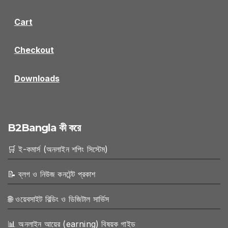
Cart
Checkout
Downloads
B2Bangla কী করে
🛒 ই-কমার্স (অনলাইন শপিং সিস্টেম)
📝 ব্লগ ও নিউজ কনটেন্ট প্রকাশ
🌐 ওয়েবসাইট বিল্ডিং ও ডিজিটাল সার্ভিস
📊 অনলাইন আয়ের (earning) বিষয়ক গাইড