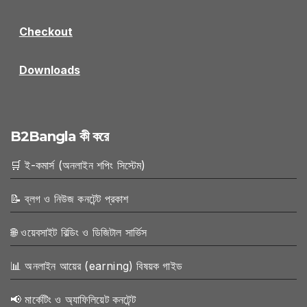
Checkout
Downloads
B2Bangla কী করে
🛒 ই-কমার্স (অনলাইন শপিং সিস্টেম)
📝 ব্লগ ও নিউজ কনটেন্ট প্রকাশ
🌐 ওয়েবসাইট বিল্ডিং ও ডিজিটাল সার্ভিস
📊 অনলাইন আয়ের (earning) বিষয়ক গাইড
📢 মার্কেটিং ও অ্যাফিলিয়েট কনটেন্ট