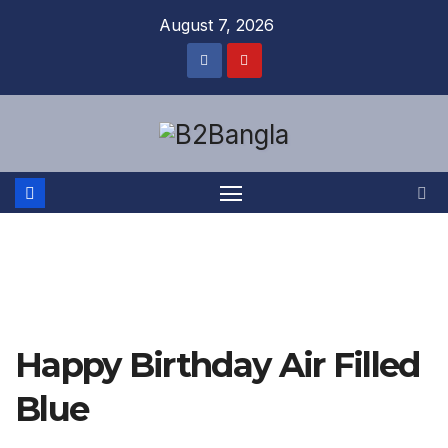
Skip
August 7, 2026
to
content
Happy Birthday Air Filled
Blue