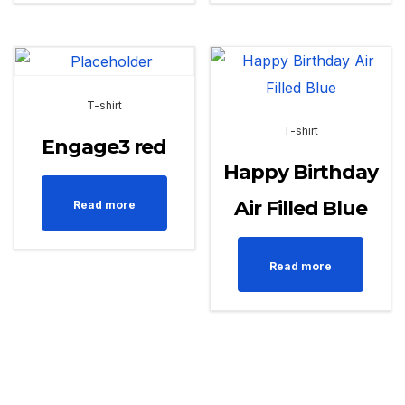
T-shirt
T-shirt
Engage3 red
Happy Birthday
Air Filled Blue
Read more
Read more