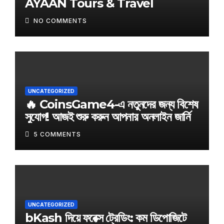
AYAAN Tours & Travel
NO COMMENTS
UNCATEGORIZED
🔥 CoinsGame4-এ নতুনদের জন্য বিশেষ
সুযোগ! আজই শুরু করুন আপনার অনলাইন জার্নি
5 COMMENTS
UNCATEGORIZED
bKash দিয়ে ফরেক্স ট্রেডিং: কম ডিপোজিটে