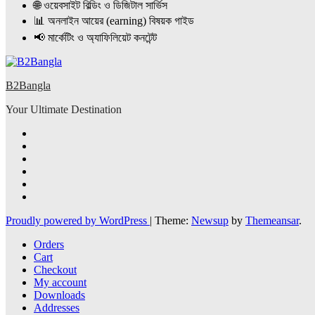
🌐 ওয়েবসাইট বিল্ডিং ও ডিজিটাল সার্ভিস
📊 অনলাইন আয়ের (earning) বিষয়ক গাইড
📢 মার্কেটিং ও অ্যাফিলিয়েট কনটেন্ট
B2Bangla
Your Ultimate Destination
Proudly powered by WordPress
|
Theme:
Newsup
by
Themeansar
.
Orders
Cart
Checkout
My account
Downloads
Addresses