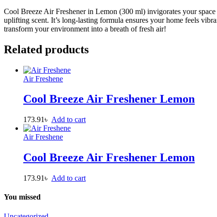
Cool Breeze Air Freshener in Lemon (300 ml) invigorates your space wi
uplifting scent. It’s long-lasting formula ensures your home feels vibr
transform your environment into a breath of fresh air!
Related products
Air Freshene
Cool Breeze Air Freshener Lemon
173.91
৳
Add to cart
Air Freshene
Cool Breeze Air Freshener Lemon
173.91
৳
Add to cart
You missed
Uncategorized