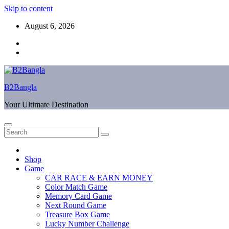
Skip to content
August 6, 2026
B2Bangla
Your Ultimate Destination
Shop
Game
CAR RACE & EARN MONEY
Color Match Game
Memory Card Game
Next Round Game
Treasure Box Game
Lucky Number Challenge