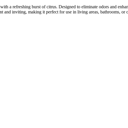
th a refreshing burst of citrus. Designed to eliminate odors and enhan
ant and inviting, making it perfect for use in living areas, bathrooms, o