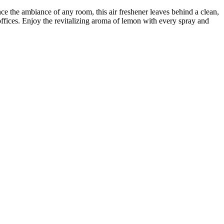
ce the ambiance of any room, this air freshener leaves behind a clean,
r offices. Enjoy the revitalizing aroma of lemon with every spray and