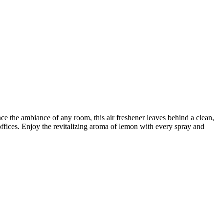
ce the ambiance of any room, this air freshener leaves behind a clean,
r offices. Enjoy the revitalizing aroma of lemon with every spray and