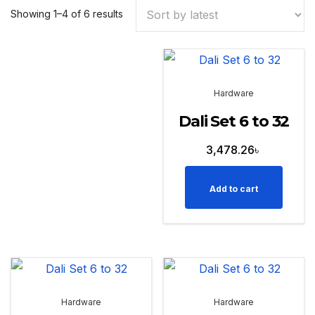
Sorted
Showing 1–4 of 6 results
by
latest
Hardware
Dali Set 6 to 32
3,478.26
৳
Add to cart
Hardware
Hardware