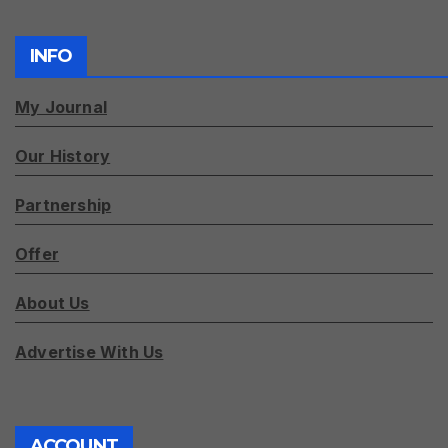
INFO
My Journal
Our History
Partnership
Offer
About Us
Advertise With Us
ACCOUNT