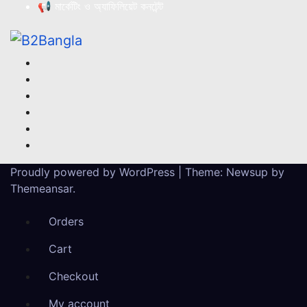
📢 মার্কেটিং ও অ্যাফিলিয়েট কনটেন্ট
Proudly powered by WordPress
|
Theme:
Newsup
by
Themeansar
.
Orders
Cart
Checkout
My account